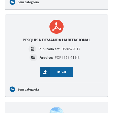
Sem categoria
PESQUISA DEMANDA HABITACIONAL
Publicado em:
05/05/2017
Arquivo:
PDF | 316,41 KB
Baixar
Sem categoria