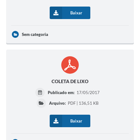
Baixar
Sem categoria
COLETA DE LIXO
Publicado em:
17/05/2017
Arquivo:
PDF | 136,51 KB
Baixar