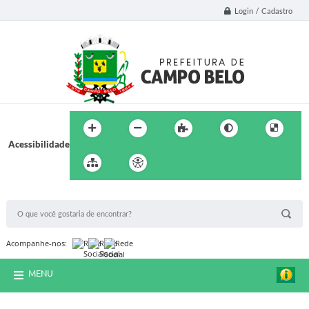
Login / Cadastro
Acessibilidade
BUSCA DO SITE:
Acompanhe-nos:
MENU