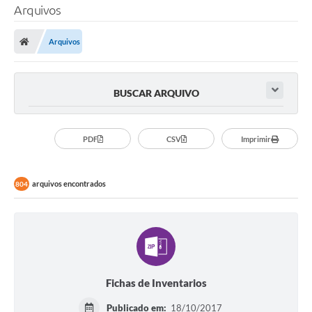
Arquivos
Arquivos
BUSCAR ARQUIVO
PDF
CSV
Imprimir
arquivos encontrados
804
Fichas de Inventarios
Publicado em:
18/10/2017