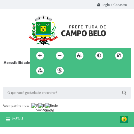
Login / Cadastro
Acessibilidade
BUSCA DO SITE:
Acompanhe-nos:
MENU