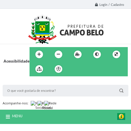
Login / Cadastro
Acessibilidade
BUSCA DO SITE:
Acompanhe-nos:
MENU