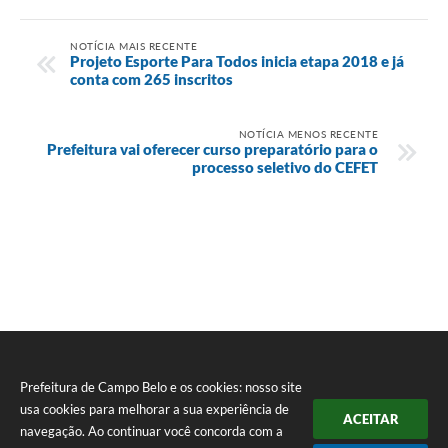
NOTÍCIA MAIS RECENTE
Projeto Esporte Para Todos inicia etapa 2018 e já
conta com 265 inscritos
NOTÍCIA MENOS RECENTE
Prefeitura vai oferecer curso preparatório para o
processo seletivo do CEFET
Prefeitura de Campo Belo e os cookies: nosso site
usa cookies para melhorar a sua experiência de
ACEITAR
navegação. Ao continuar você concorda com a