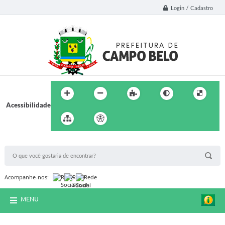
Login / Cadastro
Acessibilidade
BUSCA DO SITE:
Acompanhe-nos:
MENU