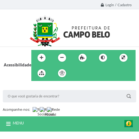
Login / Cadastro
Acessibilidade
BUSCA DO SITE:
Acompanhe-nos:
MENU