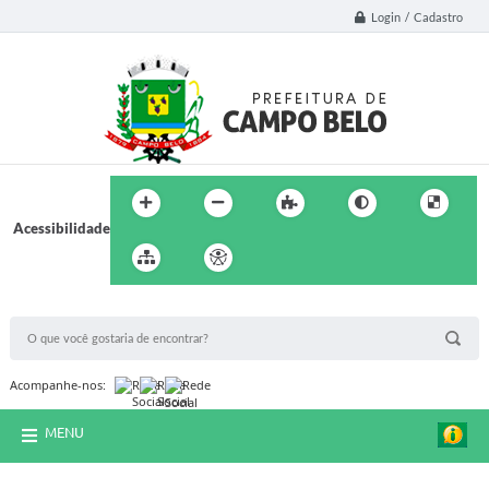
Login / Cadastro
Acessibilidade
BUSCA DO SITE:
Acompanhe-nos:
MENU