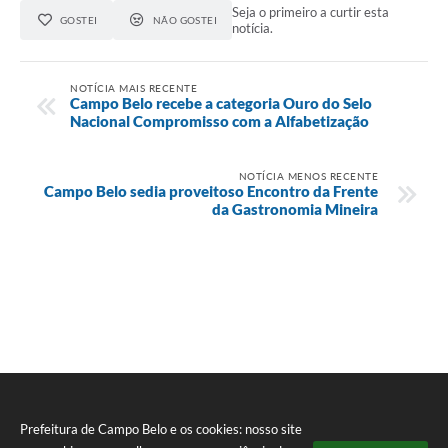
Seja o primeiro a curtir esta
GOSTEI
NÃO GOSTEI
notícia.
NOTÍCIA MAIS RECENTE
Campo Belo recebe a categoria Ouro do Selo
Nacional Compromisso com a Alfabetização
NOTÍCIA MENOS RECENTE
Campo Belo sedia proveitoso Encontro da Frente
da Gastronomia Mineira
Prefeitura de Campo Belo e os cookies: nosso site