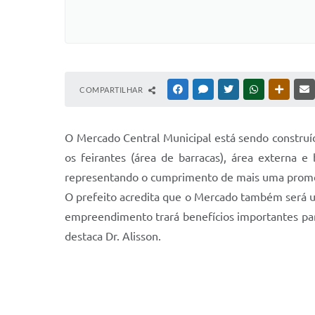
COMPARTILHAR
FACEBOOK
MESSENGER
TWITTER
WHATSAPP
OUTRAS
O Mercado Central Municipal está sendo construí
os feirantes (área de barracas), área externa 
representando o cumprimento de mais uma promes
O prefeito acredita que o Mercado também será um
empreendimento trará benefícios importantes para 
destaca Dr. Alisson.