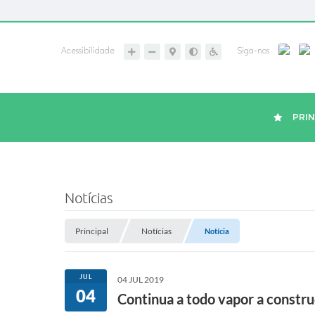
Acessibilidade
Siga-nos
PRIN
Notícias
Principal
Notícias
Notícia
JUL
04 JUL 2019
04
Continua a todo vapor a constr