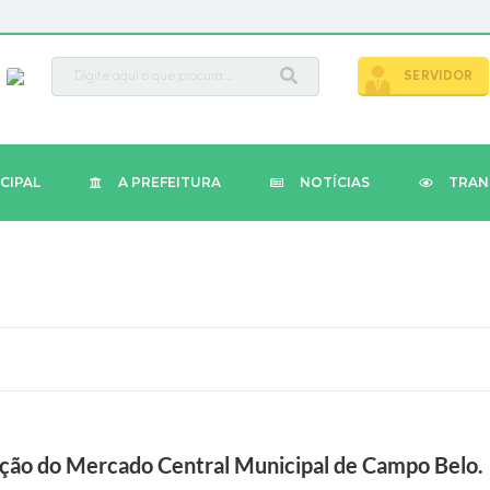
busca
SERVIDOR
CIPAL
A PREFEITURA
NOTÍCIAS
TRAN
ução do Mercado Central Municipal de Campo Belo.