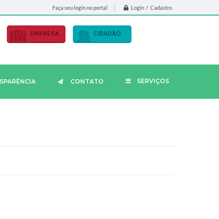
Login / Cadastro
Faça seu login no portal
EMPRESA
CIDADÃO
SERVIÇOS
SPARÊNCIA
CONTATO