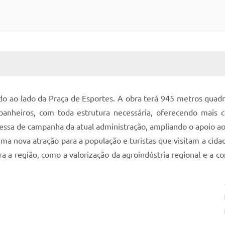
 MÍDIAS
RECEBA NOTÍCIAS
do ao lado da Praça de Esportes. A obra terá 945 metros quadr
e banheiros, com toda estrutura necessária, oferecendo mais 
sa de campanha da atual administração, ampliando o apoio ao
a nova atração para a população e turistas que visitam a cidad
a região, como a valorização da agroindústria regional e a com