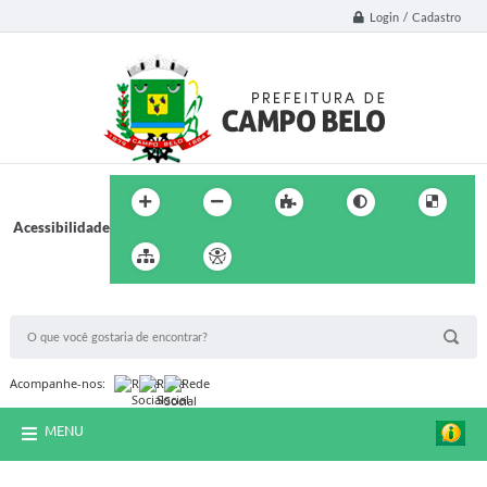
Login / Cadastro
Acessibilidade
BUSCA DO SITE:
Acompanhe-nos:
MENU