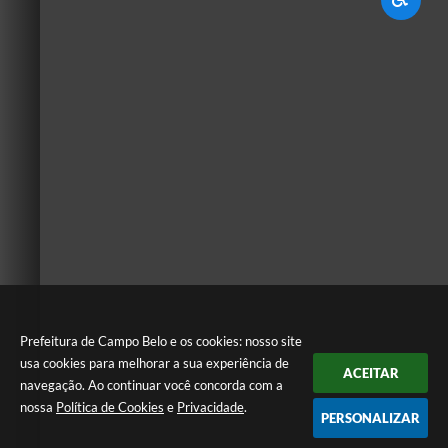
Prefeitura de Campo Belo e os cookies: nosso site
usa cookies para melhorar a sua experiência de
ACEITAR
navegação. Ao continuar você concorda com a
nossa
Política de Cookies
e
Privacidade
.
PERSONALIZAR