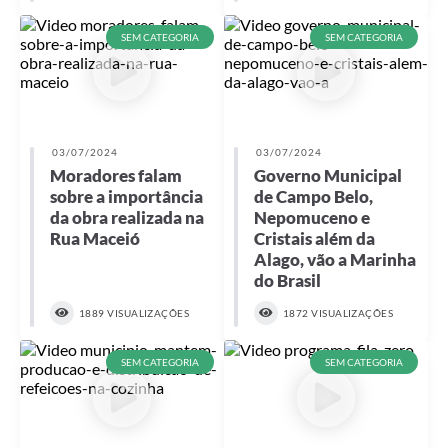
SEM CATEGORIA
SEM CATEGORIA
03/07/2024
03/07/2024
Moradores falam
Governo Municipal
sobre a importância
de Campo Belo,
da obra realizada na
Nepomuceno e
Rua Maceió
Cristais além da
Alago, vão a Marinha
do Brasil
1889 VISUALIZAÇÕES
1872 VISUALIZAÇÕES
SEM CATEGORIA
SEM CATEGORIA