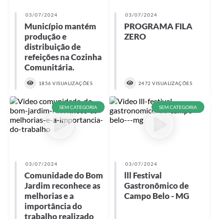
03/07/2024
03/07/2024
Município mantém
PROGRAMA FILA
produção e
ZERO
distribuição de
refeições na Cozinha
Comunitária.
1856 VISUALIZAÇÕES
2472 VISUALIZAÇÕES
SEM CATEGORIA
SEM CATEGORIA
03/07/2024
03/07/2024
Comunidade do Bom
lll Festival
Jardim reconhece as
Gastronômico de
melhorias e a
Campo Belo - MG
importância do
trabalho realizado