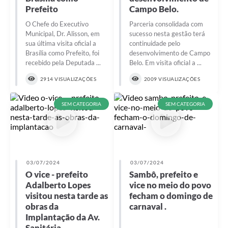
Prefeito
Campo Belo.
O Chefe do Executivo
Parceria consolidada com
Municipal, Dr. Alisson, em
sucesso nesta gestão terá
sua última visita oficial a
continuidade pelo
Brasília como Prefeito, foi
desenvolvimento de Campo
recebido pela Deputada ...
Belo. Em visita oficial a ...
2914 VISUALIZAÇÕES
2009 VISUALIZAÇÕES
SEM CATEGORIA
SEM CATEGORIA
03/07/2024
03/07/2024
O vice - prefeito
Sambô, prefeito e
Adalberto Lopes
vice no meio do povo
visitou nesta tarde as
fecham o domingo de
obras da
carnaval .
Implantação da Av.
Sanitária