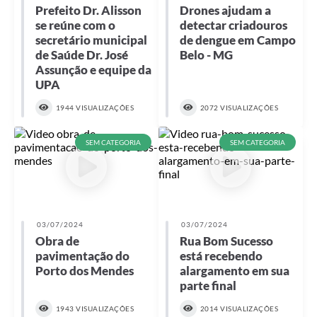
Prefeito Dr. Alisson
Drones ajudam a
se reúne com o
detectar criadouros
secretário municipal
de dengue em Campo
de Saúde Dr. José
Belo - MG
Assunção e equipe da
UPA
1944 VISUALIZAÇÕES
2072 VISUALIZAÇÕES
SEM CATEGORIA
SEM CATEGORIA
03/07/2024
03/07/2024
Obra de
Rua Bom Sucesso
pavimentação do
está recebendo
Porto dos Mendes
alargamento em sua
parte final
1943 VISUALIZAÇÕES
2014 VISUALIZAÇÕES