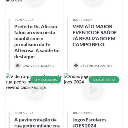
03/07/2024
03/07/2024
Prefeito Dr. Alisson
VEM AÍ O MAIOR
falou ao vivo nesta
EVENTO DE SAÚDE
manhã com o
JÁ REALIZADO EM
jornalismo da Tv
CAMPO BELO.
Alterosa. A saúde foi
destaque
2202 VISUALIZAÇÕES
2594 VISUALIZAÇÕES
SEM CATEGORIA
SEM CATEGORIA
03/07/2024
03/07/2024
A pavimentação da
Jogos Escolares.
rua pedro milane era
JOES 2024