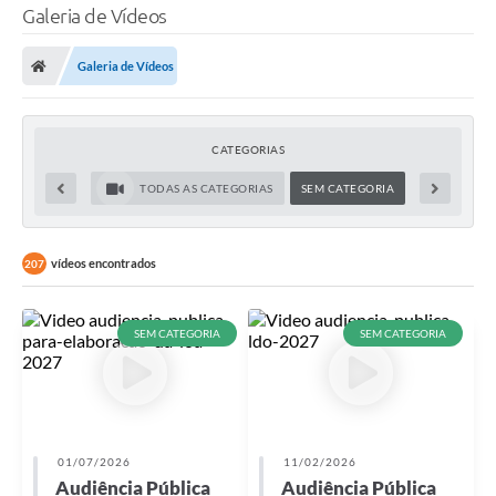
Galeria de Vídeos
Galeria de Vídeos
CATEGORIAS
TODAS AS CATEGORIAS
SEM CATEGORIA
vídeos encontrados
207
SEM CATEGORIA
SEM CATEGORIA
01/07/2026
11/02/2026
Audiência Pública
Audiência Pública