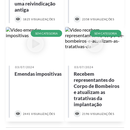
uma reivindicação
antiga
1825 VISUALIZAÇÕES
2358 VISUALIZAÇÕES
SEM CATEGORIA
SEM CATEGORIA
03/07/2024
03/07/2024
Emendas impositivas
Recebem
representantes do
Corpo de Bombeiros
e atualizam as
tratativas da
implantação
2441 VISUALIZAÇÕES
2196 VISUALIZAÇÕES