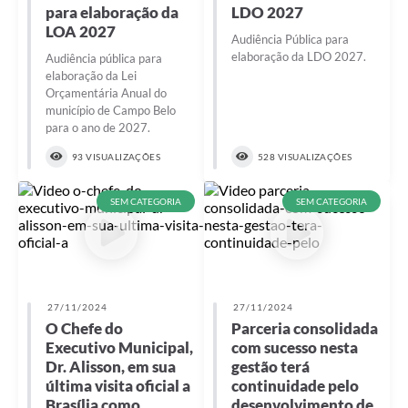
para elaboração da
LDO 2027
LOA 2027
Audiência Pública para
elaboração da LDO 2027.
Audiência pública para
elaboração da Lei
Orçamentária Anual do
município de Campo Belo
para o ano de 2027.
93 VISUALIZAÇÕES
528 VISUALIZAÇÕES
SEM CATEGORIA
SEM CATEGORIA
27/11/2024
27/11/2024
O Chefe do
Parceria consolidada
Executivo Municipal,
com sucesso nesta
Dr. Alisson, em sua
gestão terá
última visita oficial a
continuidade pelo
Brasília como
desenvolvimento de