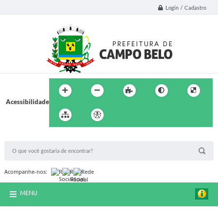
Login / Cadastro
Acessibilidade
BUSCA DO SITE:
Acompanhe-nos:
MENU