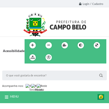
Login / Cadastro
Acessibilidade
BUSCA DO SITE:
Acompanhe-nos:
MENU