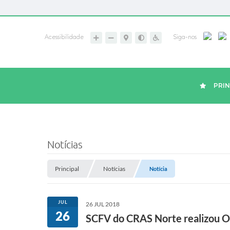
Acessibilidade
Siga-nos
PRIN
Notícias
Principal
Notícias
Notícia
JUL
26 JUL 2018
26
SCFV do CRAS Norte realizou Of