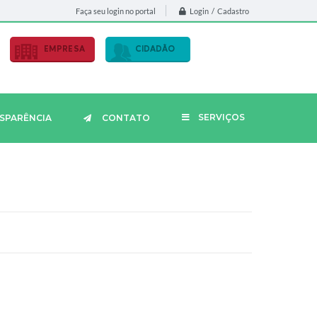
Login / Cadastro
Faça seu login no portal
EMPRESA
CIDADÃO
SERVIÇOS
SPARÊNCIA
CONTATO