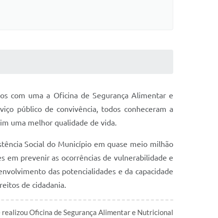
dos com uma a Oficina de Segurança Alimentar e
viço público de convivência, todos conheceram a
sim uma melhor qualidade de vida.
stência Social do Município em quase meio milhão
es em prevenir as ocorrências de vulnerabilidade e
envolvimento das potencialidades e da capacidade
reitos de cidadania.
ealizou Oficina de Segurança Alimentar e Nutricional