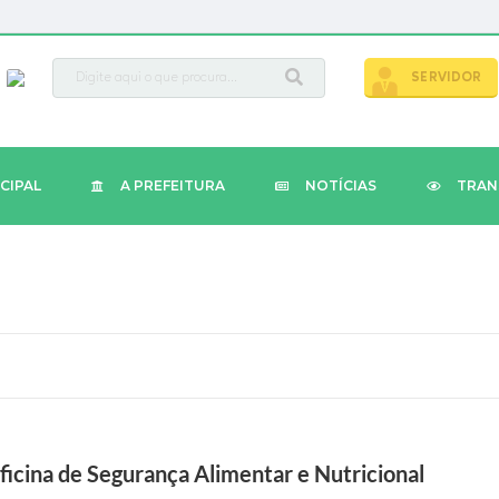
busca
SERVIDOR
CIPAL
A PREFEITURA
NOTÍCIAS
TRAN
icina de Segurança Alimentar e Nutricional