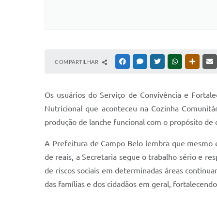
COMPARTILHAR
FACEBOOK
MESSENGER
TWITTER
WHATSAPP
OUTRAS
Os usuários do Serviço de Convivência e Forta
Nutricional que aconteceu na Cozinha Comunitár
produção de lanche funcional com o propósito de 
A Prefeitura de Campo Belo lembra que mesmo em 
de reais, a Secretaria segue o trabalho sério e r
de riscos sociais em determinadas áreas continu
das famílias e dos cidadãos em geral, fortalecendo 