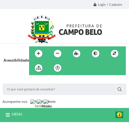
Login / Cadastro
Acessibilidade
BUSCA DO SITE:
Acompanhe-nos:
MENU