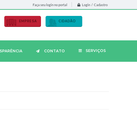
Login / Cadastro
Faça seu login no portal
EMPRESA
CIDADÃO
SERVIÇOS
SPARÊNCIA
CONTATO