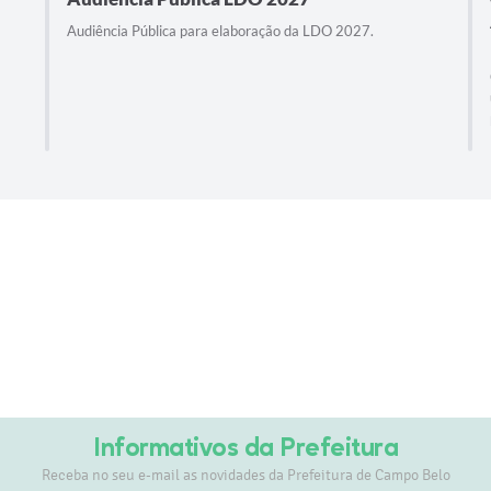
Audiência Pública para elaboração da LDO 2027.
Informativos da Prefeitura
Receba no seu e-mail as novidades da Prefeitura de Campo Belo