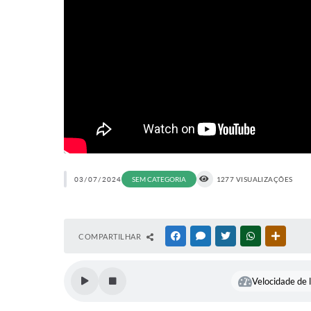
03/07/2024
SEM CATEGORIA
1277 VISUALIZAÇÕES
COMPARTILHAR
FACEBOOK
MESSENGER
TWITTER
WHATSAPP
OUTRAS
Velocidade de l