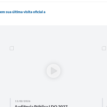
m sua última visita oficial a
11/02/2026
Audiência Pública LDO 2027