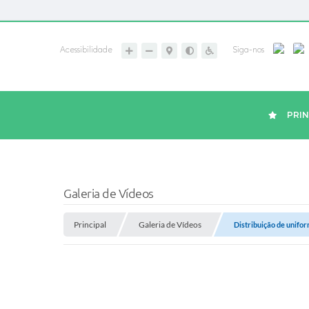
Acessibilidade
Siga-nos
PRIN
Galeria de Vídeos
Principal
Galeria de Vídeos
Distribuição de unifo