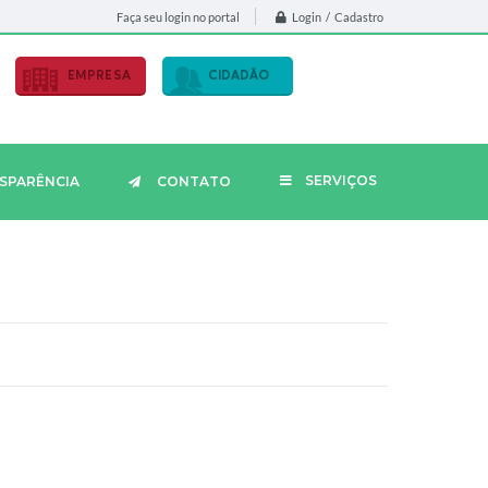
Login / Cadastro
Faça seu login no portal
EMPRESA
CIDADÃO
SERVIÇOS
SPARÊNCIA
CONTATO