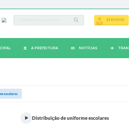
busca
SERVIDOR
CIPAL
A PREFEITURA
NOTÍCIAS
TRAN
rme escolares
Distribuição de uniforme escolares