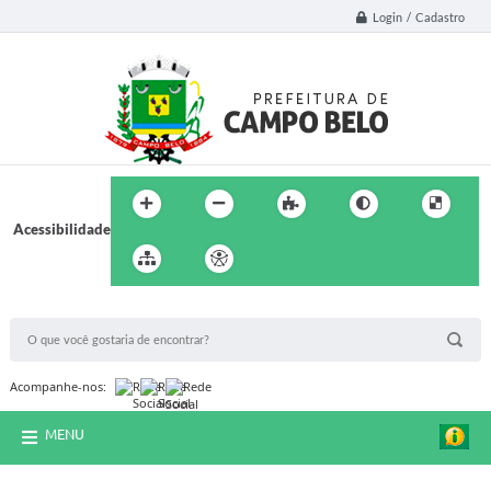
Login / Cadastro
Acessibilidade
BUSCA DO SITE:
Acompanhe-nos:
MENU