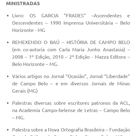
MINISTRADAS
Livro: OS GARCIA “FRADES” –Ascendentes e
Descendentes – 1990 Imprensa Universitária – Belo
Horizonte - MG
REMEXENDO O BAÚ – HISTÓRIA DE CAMPO BELO
(em co-autoria com Carla Maria Junho Anastasia) –
2008 – 1º Edição, 2010 – 2º Edição - Mazza Editora –
Belo Horizonte – MG.
Vários artigos no Jornal “Ocasião”, Jornal “Liberdade”
de Campo Belo – e em diversos Jornais de Minas
Gerais (MG)
Palestras diversas sobre escritores patronos da ACL,
na Academia Campo-belense de Letras – Campo Belo
– MG.
Palestra sobre a Nova Ortografia Brasileira – Fundação