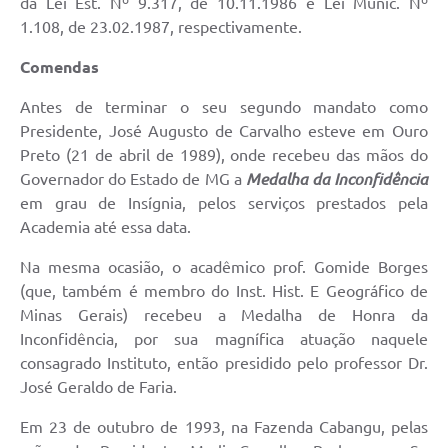
da Lei Est. Nº 9.317, de 10.11.1986 e Lei Munic. Nº
1.108, de 23.02.1987, respectivamente.
Comendas
Antes de terminar o seu segundo mandato como
Presidente, José Augusto de Carvalho esteve em Ouro
Preto (21 de abril de 1989), onde recebeu das mãos do
Governador do Estado de MG a
Medalha da Inconfidência
em grau de Insígnia, pelos serviços prestados pela
Academia até essa data.
Na mesma ocasião, o acadêmico prof. Gomide Borges
(que, também é membro do Inst. Hist. E Geográfico de
Minas Gerais) recebeu a Medalha de Honra da
Inconfidência, por sua magnífica atuação naquele
consagrado Instituto, então presidido pelo professor Dr.
José Geraldo de Faria.
Em 23 de outubro de 1993, na Fazenda Cabangu, pelas