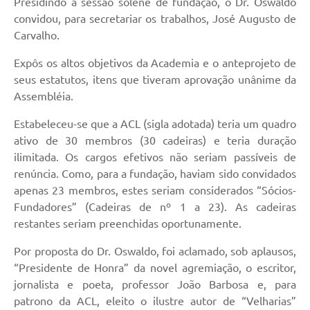
Presidindo a sessão solene de fundação, o Dr. Oswaldo
convidou, para secretariar os trabalhos, José Augusto de
Carvalho.
Expôs os altos objetivos da Academia e o anteprojeto de
seus estatutos, itens que tiveram aprovação unânime da
Assembléia.
Estabeleceu-se que a ACL (sigla adotada) teria um quadro
ativo de 30 membros (30 cadeiras) e teria duração
ilimitada. Os cargos efetivos não seriam passíveis de
renúncia. Como, para a fundação, haviam sido convidados
apenas 23 membros, estes seriam considerados “Sócios-
Fundadores” (Cadeiras de nº 1 a 23). As cadeiras
restantes seriam preenchidas oportunamente.
Por proposta do Dr. Oswaldo, foi aclamado, sob aplausos,
“Presidente de Honra” da novel agremiação, o escritor,
jornalista e poeta, professor João Barbosa e, para
patrono da ACL, eleito o ilustre autor de “Velharias”