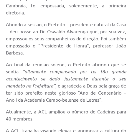
Cambraia, foi empossada, solenemente, a primeira
diretoria.
Abrindo a sessão, o Prefeito – presidente natural da Casa
– deu posse ao Dr. Oswaldo Alvarenga que, por sua vez,
empossou os seus companheiros de direção. Foi também
empossado o “Presidente de Honra”, professor João
Barbosa.
Ao final da reunião solene, o Prefeito afirmou que se
sentia
“altamente compensado por ter tão grande
acontecimento se dado justamente durante o seu
mandato na Prefeitura”,
e agradecia a Deus pela graça de
ter sido prefeito neste glorioso “Ano de Centenário –
Ano I da Academia Campo-belense de Letras”.
Atualmente, a ACL ampliou o número de Cadeiras para
40 membros.
A ACL trabalha visando elevar e aprimorar a cultura do