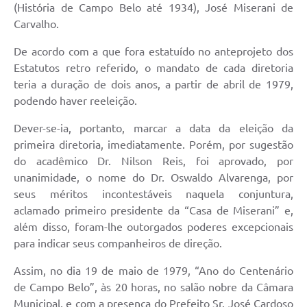
(História de Campo Belo até 1934), José Miserani de
Carvalho.
De acordo com a que fora estatuído no anteprojeto dos
Estatutos retro referido, o mandato de cada diretoria
teria a duração de dois anos, a partir de abril de 1979,
podendo haver reeleição.
Dever-se-ia, portanto, marcar a data da eleição da
primeira diretoria, imediatamente. Porém, por sugestão
do acadêmico Dr. Nilson Reis, foi aprovado, por
unanimidade, o nome do Dr. Oswaldo Alvarenga, por
seus méritos incontestáveis naquela conjuntura,
aclamado primeiro presidente da “Casa de Miserani” e,
além disso, foram-lhe outorgados poderes excepcionais
para indicar seus companheiros de direção.
Assim, no dia 19 de maio de 1979, “Ano do Centenário
de Campo Belo”, às 20 horas, no salão nobre da Câmara
Municipal, e com a presença do Prefeito Sr. José Cardoso