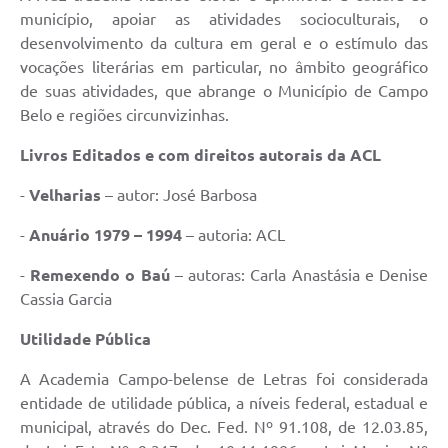
município, apoiar as atividades socioculturais, o
desenvolvimento da cultura em geral e o estímulo das
vocações literárias em particular, no âmbito geográfico
de suas atividades, que abrange o Município de Campo
Belo e regiões circunvizinhas.
Livros Editados e com direitos autorais da ACL
-
Velharias
– autor: José Barbosa
-
Anuário 1979 – 1994
– autoria: ACL
-
Remexendo o Baú
– autoras: Carla Anastásia e Denise
Cassia Garcia
Utilidade Pública
A Academia Campo-belense de Letras foi considerada
entidade de utilidade pública, a níveis federal, estadual e
municipal, através do Dec. Fed. Nº 91.108, de 12.03.85,