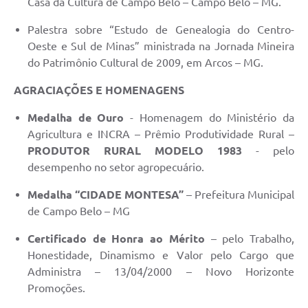
Casa da Cultura de Campo Belo – Campo Belo – MG.
Palestra sobre “Estudo de Genealogia do Centro-
Oeste e Sul de Minas” ministrada na Jornada Mineira
do Patrimônio Cultural de 2009, em Arcos – MG.
AGRACIAÇÕES E HOMENAGENS
Medalha de Ouro
- Homenagem do Ministério da
Agricultura e INCRA – Prêmio Produtividade Rural –
PRODUTOR RURAL MODELO 1983
- pelo
desempenho no setor agropecuário.
Medalha “CIDADE MONTESA”
– Prefeitura Municipal
de Campo Belo – MG
Certificado de Honra ao Mérito
– pelo Trabalho,
Honestidade, Dinamismo e Valor pelo Cargo que
Administra – 13/04/2000 – Novo Horizonte
Promoções.