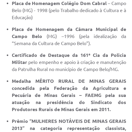
Placa de Homenagem Colégio Dom Cabral
– Campo
Belo (MG) - 1998 (pelo Trabalho dedicado à Cultura e à
Educação)
Placa de Homenagem da Câmara Municipal de
Campo Belo
(MG) –1996 (pela idealização da
“Semana da Cultura de Campo Belo”).
Certificado
de
Destaque da 161ª Cia da Policia
Militar
pelo empenho e apoio à criação e manutenção
da Patrulha Rural no município de Campo Belo/MG.
Medalha MÉRITO RURAL DE MINAS GERAIS
concedida pela Federação da Agricultura e
Pecuária de Minas Gerais – FAEMG pela sua
atuação na presidência do Sindicato dos
Produtores Rurais de Minas Gerais em 2011.
Prêmio “MULHERES NOTÁVEIS DE MINAS GERAIS
2013” na categoria representação classista,