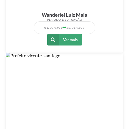
Wanderlei Luiz Maia
PERÍODO DE ATUAÇÃO
01/02/1971
31/01/1973
Ver mais