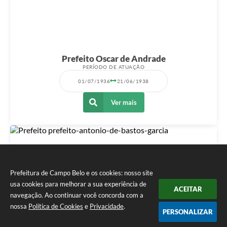
Prefeito Oscar de Andrade
PERÍODO DE ATUAÇÃO
01/07/1936
21/06/1938
Ver mais
Prefeitura de Campo Belo e os cookies: nosso site
usa cookies para melhorar a sua experiência de
ACEITAR
navegação. Ao continuar você concorda com a
nossa
Política de Cookies
e
Privacidade
.
PERSONALIZAR