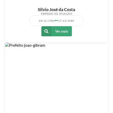
Silvio José da Costa
PERÍODO DE ATUAÇÃO
28/11/1984
17/12/1984
Ver mais