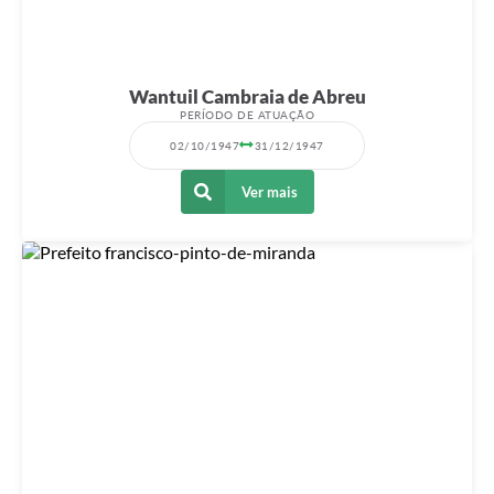
Wantuil Cambraia de Abreu
PERÍODO DE ATUAÇÃO
02/10/1947
31/12/1947
Ver mais