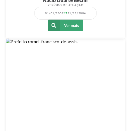
Nacib Duarte Bechir
PERÍODO DE ATUAÇÃO
01/01/2001
31/12/2004
Ver mais