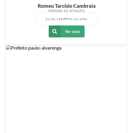
Romeu Tarcisio Cambraia
PERÍODO DE ATUAÇÃO
01/01/1993
31/12/1996
Ver mais