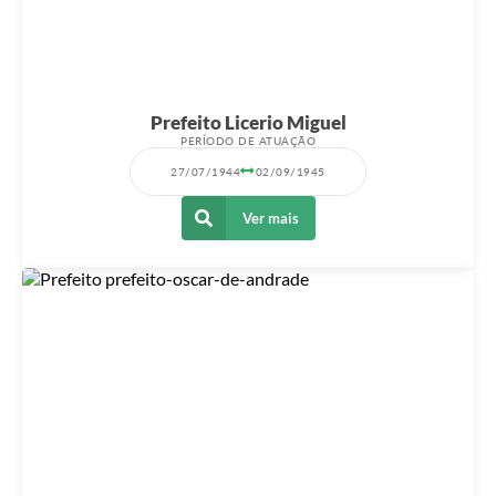
Prefeito Licerio Miguel
PERÍODO DE ATUAÇÃO
27/07/1944
02/09/1945
Ver mais