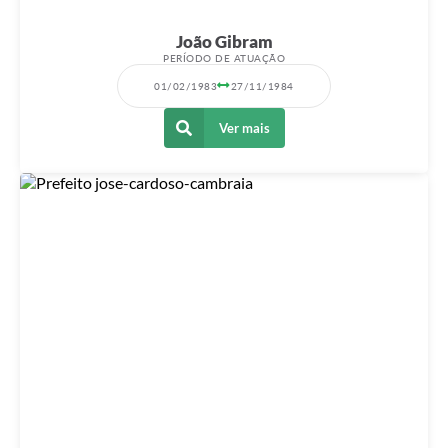
João Gibram
PERÍODO DE ATUAÇÃO
01/02/1983
27/11/1984
Ver mais