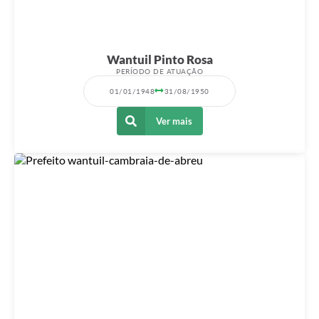
Wantuil Pinto Rosa
PERÍODO DE ATUAÇÃO
01/01/1948
31/08/1950
Ver mais