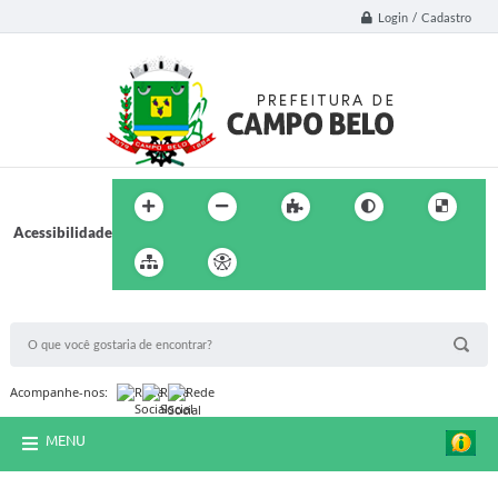
Login / Cadastro
Acessibilidade
BUSCA DO SITE:
Acompanhe-nos:
MENU