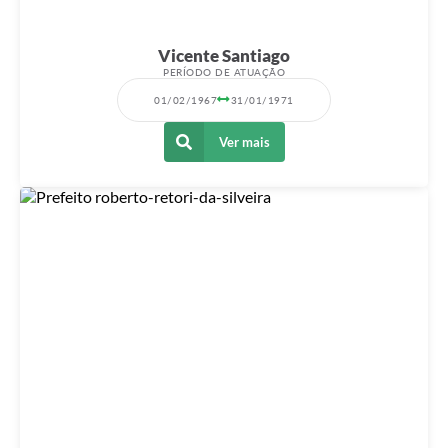
Vicente Santiago
PERÍODO DE ATUAÇÃO
01/02/1967
31/01/1971
Ver mais