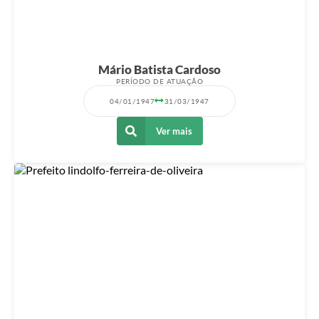
Mário Batista Cardoso
PERÍODO DE ATUAÇÃO
04/01/1947
31/03/1947
Ver mais