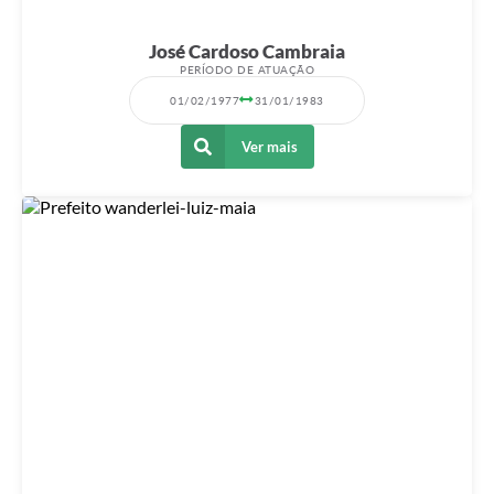
José Cardoso Cambraia
PERÍODO DE ATUAÇÃO
01/02/1977
31/01/1983
Ver mais