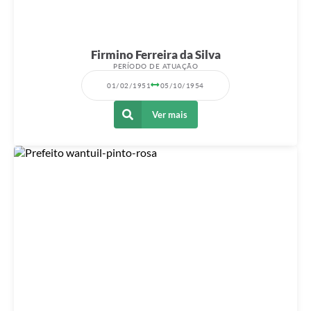
Firmino Ferreira da Silva
PERÍODO DE ATUAÇÃO
01/02/1951
05/10/1954
Ver mais