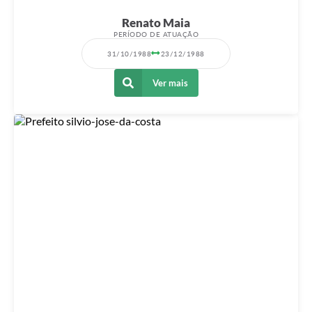
Renato Maia
PERÍODO DE ATUAÇÃO
31/10/1988
23/12/1988
Ver mais