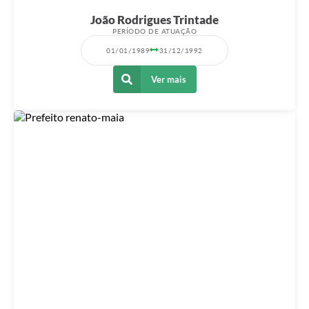
João Rodrigues Trintade
PERÍODO DE ATUAÇÃO
01/01/1989
31/12/1992
Ver mais