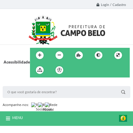
Login / Cadastro
Acessibilidade
BUSCA DO SITE:
Acompanhe-nos:
MENU