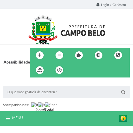
Login / Cadastro
Acessibilidade
BUSCA DO SITE:
Acompanhe-nos:
MENU