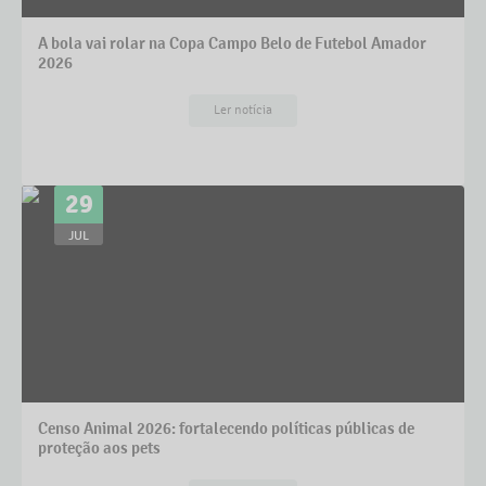
A bola vai rolar na Copa Campo Belo de Futebol Amador
2026
Ler notícia
29
JUL
Censo Animal 2026: fortalecendo políticas públicas de
proteção aos pets