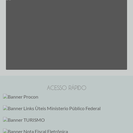
Edição nª 2558
ACESSO RÁPIDO