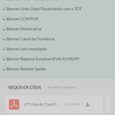
ARQUIVOS ÚTEIS
Ver outros arquivos
17ª Lista de Classif...
104,99 KB