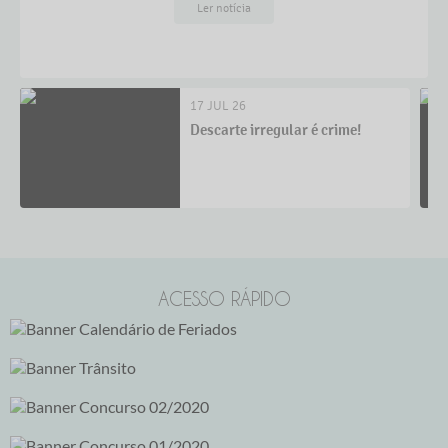
Ler notícia
17 JUL 26
Descarte irregular é crime!
ACESSO RÁPIDO