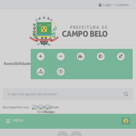
Login / Cadastro
Acessibilidade
BUSCA DO SITE:
Acompanhe-nos:
MENU