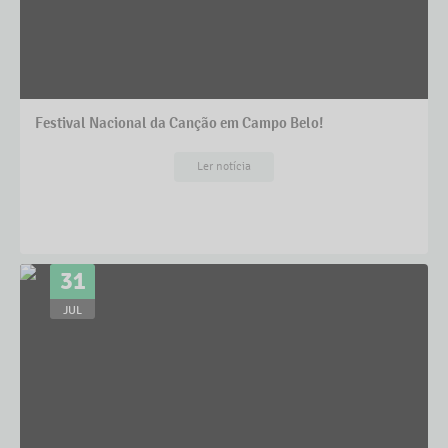
Festival Nacional da Canção em Campo Belo!
Ler notícia
31
JUL