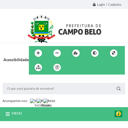
Login / Cadastro
Acessibilidade
BUSCA DO SITE:
Acompanhe-nos:
MENU