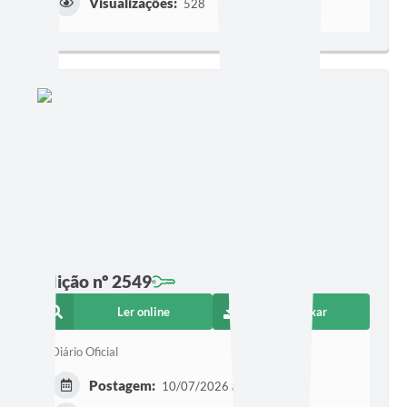
Visualizações:
528
Edição nº 2549
Ler online
Baixar
Diário Oficial
Postagem:
10/07/2026 às 16h42