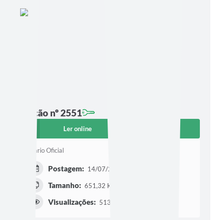
Edição nº 2551
Ler online
Baixar
Diário Oficial
Postagem:
14/07/2026 às 18h14
Tamanho:
651,32 KB | 40 páginas
Visualizações:
513