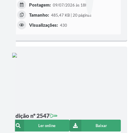
Postagem:
09/07/2026 às 18h01
Tamanho:
485,47 KB | 20 páginas
Visualizações:
430
Edição nº 2547
Ler online
Baixar