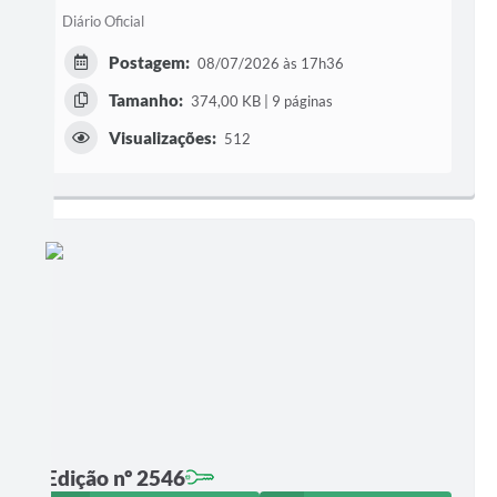
Diário Oficial
Postagem:
08/07/2026 às 17h36
Tamanho:
374,00 KB | 9 páginas
Visualizações:
512
Edição nº 2546