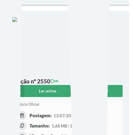
Edição nº 2550
Ler online
Baixar
Diário Oficial
Postagem:
13/07/2026 às 18h31
Tamanho:
1,68 MB | 159 páginas