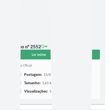
Edição nº 2552
Ler online
Baixar
Diário Oficial
Postagem:
15/07/2026 às 18h33
Tamanho:
1,65 MB | 159 páginas
Visualizações:
501