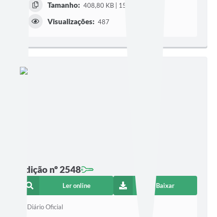
Tamanho:
408,80 KB | 15 páginas
Visualizações:
487
Edição nº 2548
Ler online
Baixar
Diário Oficial