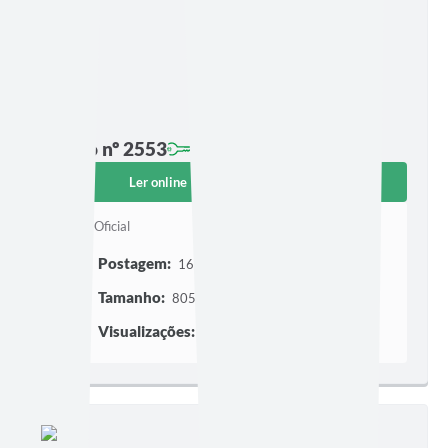
Edição nº 2553
Ler online
Baixar
Diário Oficial
Postagem:
16/07/2026 às 17h45
Tamanho:
805,33 KB | 26 páginas
Visualizações:
480