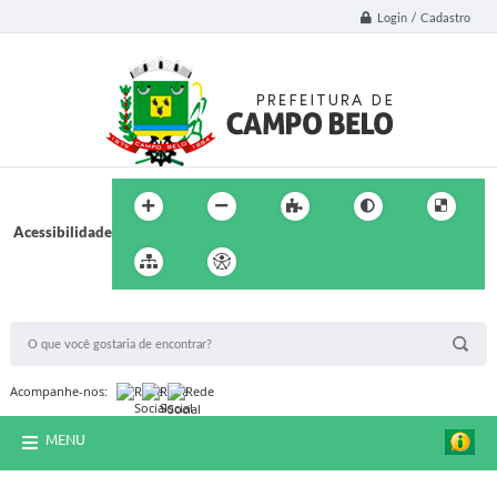
Login / Cadastro
Acessibilidade
BUSCA DO SITE:
Acompanhe-nos:
MENU