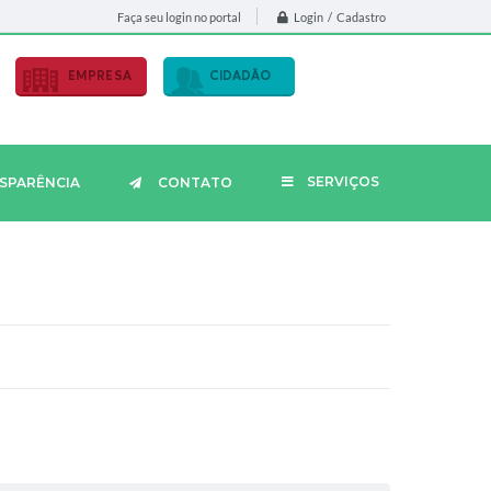
Login / Cadastro
Faça seu login no portal
EMPRESA
CIDADÃO
SERVIÇOS
SPARÊNCIA
CONTATO