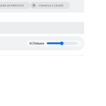
LERIA DE PREFEITOS
CONHEÇA A CIDADE
Volume