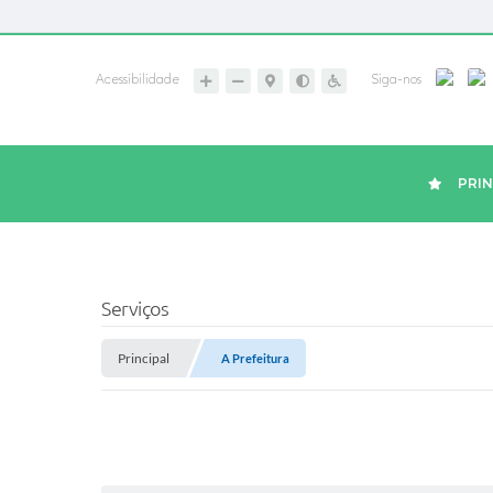
Acessibilidade
Siga-nos
PRIN
Serviços
Principal
A Prefeitura