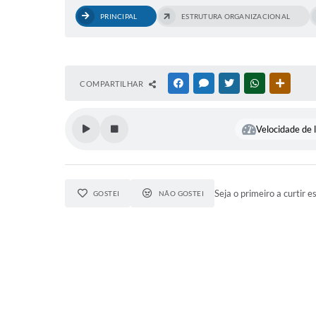
PRINCIPAL
ESTRUTURA ORGANIZACIONAL
COMPARTILHAR
FACEBOOK
MESSENGER
TWITTER
WHATSAPP
OUTRAS
Velocidade de l
Seja o primeiro a curtir e
GOSTEI
NÃO GOSTEI