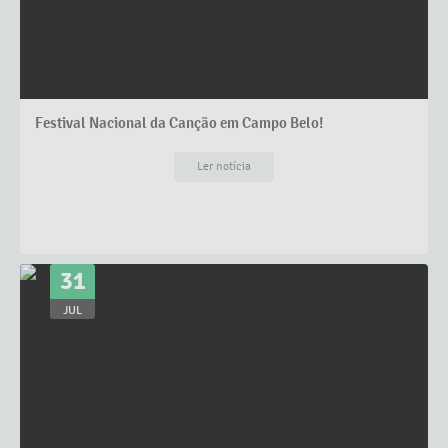
Festival Nacional da Canção em Campo Belo!
Ler notícia
31
JUL