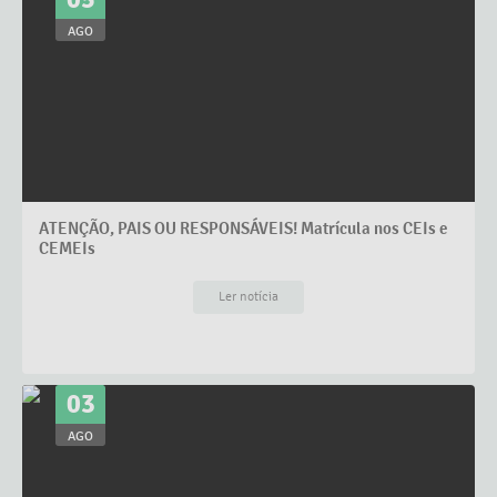
AGO
ATENÇÃO, PAIS OU RESPONSÁVEIS! Matrícula nos CEIs e
CEMEIs
Ler notícia
03
AGO