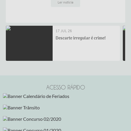
Ler notícia
17 JUL 26
Descarte irregular é crime!
ACESSO RÁPIDO