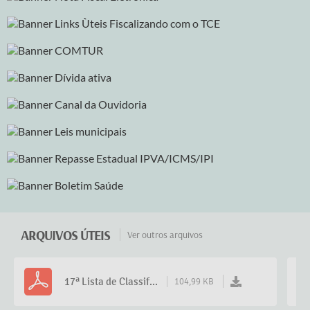
ARQUIVOS ÚTEIS
Ver outros arquivos
17ª Lista de Classif...
104,99 KB