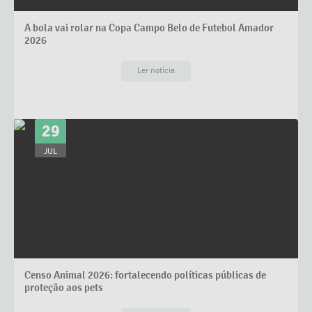
A bola vai rolar na Copa Campo Belo de Futebol Amador
2026
Ler notícia
29
JUL
Censo Animal 2026: fortalecendo políticas públicas de
proteção aos pets