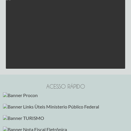
Edição nª 2558
ACESSO RÁPIDO