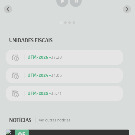
Play
Pause
UNIDADES FISCAIS
UFM-2026 -
37,20
UFM-2024 -
34,06
UFM-2025 -
35,71
NOTÍCIAS
Ver outras notícias
05