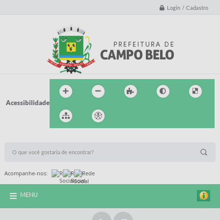
Login / Cadastro
Acessibilidade
BUSCA DO SITE:
Acompanhe-nos:
MENU