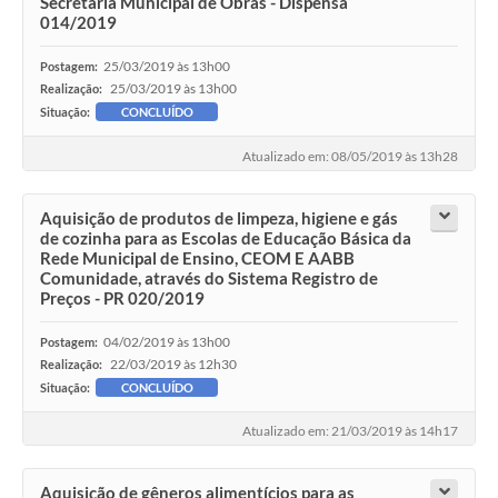
Secretaria Municipal de Obras - Dispensa
014/2019
25/03/2019 às 13h00
Postagem:
25/03/2019 às 13h00
Realização:
Situação:
CONCLUÍDO
Atualizado em: 08/05/2019 às 13h28
Aquisição de produtos de limpeza, higiene e gás
de cozinha para as Escolas de Educação Básica da
Rede Municipal de Ensino, CEOM E AABB
Comunidade, através do Sistema Registro de
Preços - PR 020/2019
04/02/2019 às 13h00
Postagem:
22/03/2019 às 12h30
Realização:
Situação:
CONCLUÍDO
Atualizado em: 21/03/2019 às 14h17
Aquisição de gêneros alimentícios para as