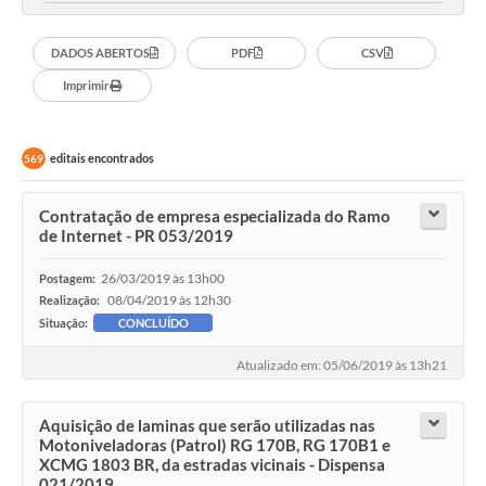
DADOS ABERTOS
PDF
CSV
Imprimir
editais encontrados
569
Contratação de empresa especializada do Ramo
de Internet - PR 053/2019
26/03/2019 às 13h00
Postagem:
08/04/2019 às 12h30
Realização:
Situação:
CONCLUÍDO
Atualizado em: 05/06/2019 às 13h21
Aquisição de laminas que serão utilizadas nas
Motoniveladoras (Patrol) RG 170B, RG 170B1 e
XCMG 1803 BR, da estradas vicinais - Dispensa
021/2019