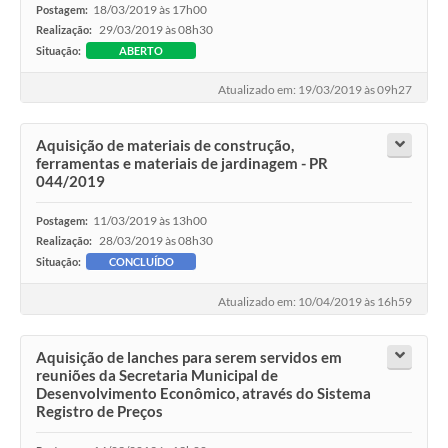
18/03/2019 às 17h00
Postagem:
29/03/2019 às 08h30
Realização:
Situação:
ABERTO
Atualizado em: 19/03/2019 às 09h27
Aquisição de materiais de construção,
ferramentas e materiais de jardinagem - PR
044/2019
11/03/2019 às 13h00
Postagem:
28/03/2019 às 08h30
Realização:
Situação:
CONCLUÍDO
Atualizado em: 10/04/2019 às 16h59
Aquisição de lanches para serem servidos em
reuniões da Secretaria Municipal de
Desenvolvimento Econômico, através do Sistema
Registro de Preços