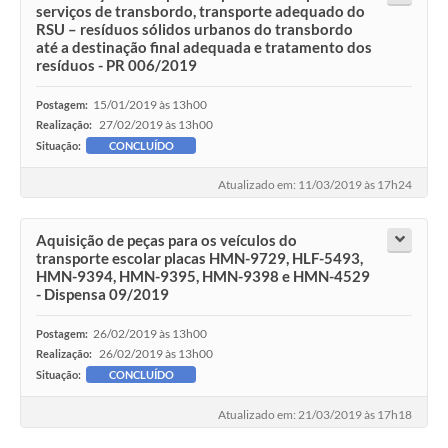
serviços de transbordo, transporte adequado do
RSU – resíduos sólidos urbanos do transbordo
até a destinação final adequada e tratamento dos
resíduos - PR 006/2019
15/01/2019 às 13h00
Postagem:
27/02/2019 às 13h00
Realização:
Situação:
CONCLUÍDO
Atualizado em: 11/03/2019 às 17h24
Aquisição de peças para os veículos do
transporte escolar placas HMN-9729, HLF-5493,
HMN-9394, HMN-9395, HMN-9398 e HMN-4529
- Dispensa 09/2019
26/02/2019 às 13h00
Postagem:
26/02/2019 às 13h00
Realização:
Situação:
CONCLUÍDO
Atualizado em: 21/03/2019 às 17h18