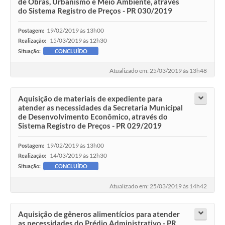
de Obras, Urbanismo e Meio Ambiente, através
do Sistema Registro de Preços - PR 030/2019
19/02/2019 às 13h00
Postagem:
15/03/2019 às 12h30
Realização:
Situação:
CONCLUÍDO
Atualizado em: 25/03/2019 às 13h48
Aquisição de materiais de expediente para
atender as necessidades da Secretaria Municipal
de Desenvolvimento Econômico, através do
Sistema Registro de Preços - PR 029/2019
19/02/2019 às 13h00
Postagem:
14/03/2019 às 12h30
Realização:
Situação:
CONCLUÍDO
Atualizado em: 25/03/2019 às 14h42
Aquisição de gêneros alimentícios para atender
as necessidades do Prédio Administrativo - PR