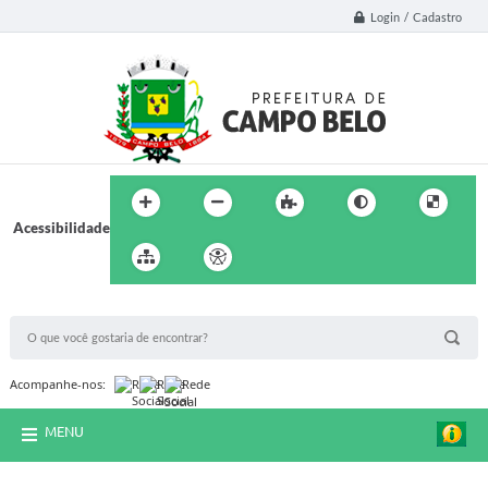
Login / Cadastro
Acessibilidade
BUSCA DO SITE:
Acompanhe-nos:
MENU