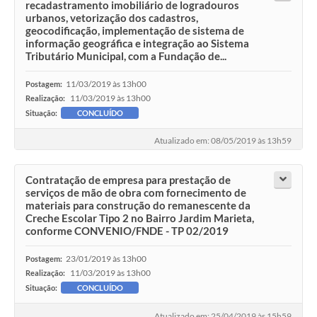
recadastramento imobiliário de logradouros
urbanos, vetorização dos cadastros,
geocodificação, implementação de sistema de
informação geográfica e integração ao Sistema
Tributário Municipal, com a Fundação de...
11/03/2019 às 13h00
Postagem:
11/03/2019 às 13h00
Realização:
Situação:
CONCLUÍDO
Atualizado em: 08/05/2019 às 13h59
Contratação de empresa para prestação de
serviços de mão de obra com fornecimento de
materiais para construção do remanescente da
Creche Escolar Tipo 2 no Bairro Jardim Marieta,
conforme CONVENIO/FNDE - TP 02/2019
23/01/2019 às 13h00
Postagem:
11/03/2019 às 13h00
Realização:
Situação:
CONCLUÍDO
Atualizado em: 25/04/2019 às 15h59