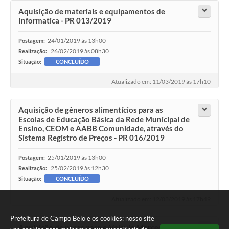
Aquisição de materiais e equipamentos de
Informatica - PR 013/2019
24/01/2019 às 13h00
Postagem:
26/02/2019 às 08h30
Realização:
Situação:
CONCLUÍDO
Atualizado em: 11/03/2019 às 17h10
Aquisição de gêneros alimentícios para as
Escolas de Educação Básica da Rede Municipal de
Ensino, CEOM e AABB Comunidade, através do
Sistema Registro de Preços - PR 016/2019
25/01/2019 às 13h00
Postagem:
25/02/2019 às 12h30
Realização:
Situação:
CONCLUÍDO
Atualizado em: 12/03/2019 às 17h49
Prefeitura de Campo Belo e os cookies: nosso site
Aquisição de peças para o Veículo Mercedes