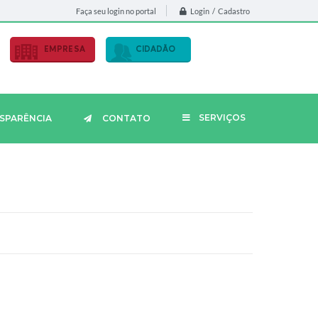
Login / Cadastro
Faça seu login no portal
EMPRESA
CIDADÃO
SERVIÇOS
SPARÊNCIA
CONTATO