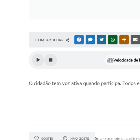
COMPARTILHAR
FACEBOOK
MESSENGER
TWITTER
WHATSAPP
OUTRAS
Velocidade de l
O cidadão tem voz ativa quando participa. Todos e
Seja o primeiro a curtir es
GOSTEI
NÃO GOSTEI