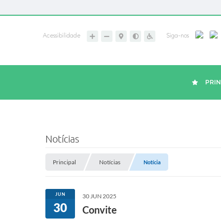
Acessibilidade
Siga-nos
PRIN
Notícias
Principal
Notícias
Notícia
JUN
30 JUN 2025
30
Convite