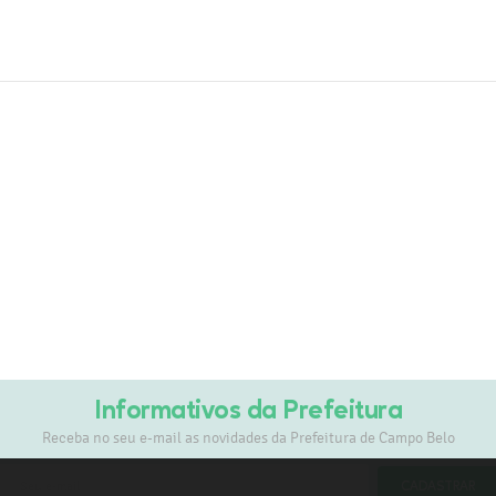
Informativos da Prefeitura
Receba no seu e-mail as novidades da Prefeitura de Campo Belo
CADASTRAR