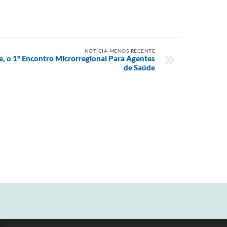
NOTÍCIA MENOS RECENTE
e, o 1° Encontro Microrregional Para Agentes
de Saúde