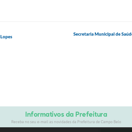
Secretaria Municipal de Saúd
 Lopes
Informativos da Prefeitura
Receba no seu e-mail as novidades da Prefeitura de Campo Belo