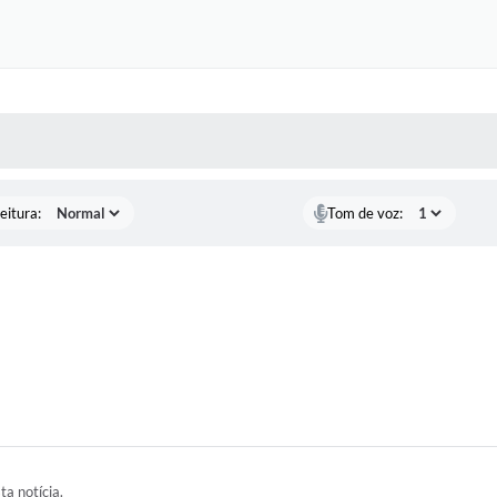
 MÍDIAS
RECEBA NOTÍCIAS
eitura:
Tom de voz:
ta notícia.