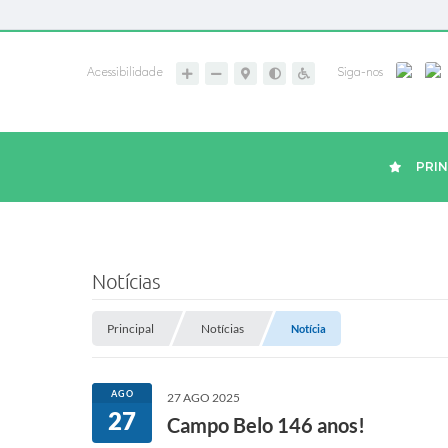
Acessibilidade
Siga-nos
PRIN
Notícias
Principal
Notícias
Notícia
AGO
27 AGO 2025
27
Campo Belo 146 anos!