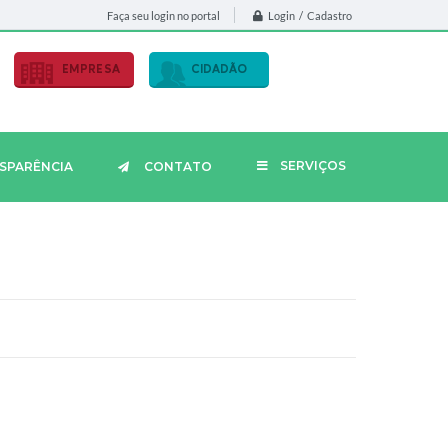
Login / Cadastro
Faça seu login no portal
EMPRESA
CIDADÃO
SERVIÇOS
SPARÊNCIA
CONTATO