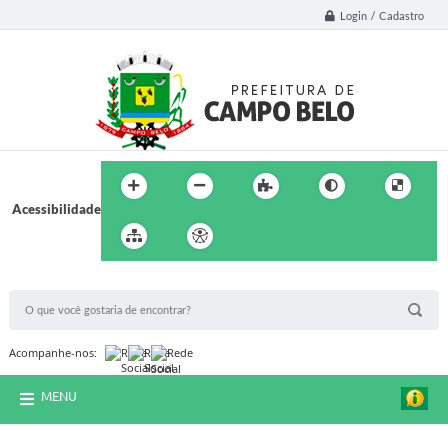
Login / Cadastro
Acessibilidade
BUSCA DO SITE:
Acompanhe-nos:
MENU