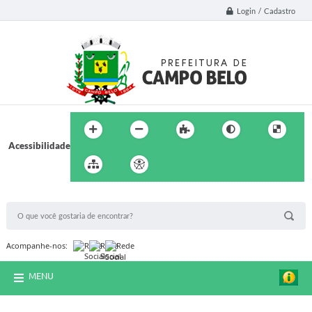
Login / Cadastro
Acessibilidade
BUSCA DO SITE:
Acompanhe-nos:
MENU