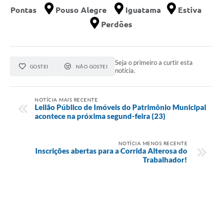
Pontas
Pouso Alegre
Iguatama
Estiva
Perdões
Seja o primeiro a curtir esta
GOSTEI
NÃO GOSTEI
notícia.
NOTÍCIA MAIS RECENTE
Leilão Público de Imóveis do Patrimônio Municipal
acontece na próxima segund-feira (23)
NOTÍCIA MENOS RECENTE
Inscrições abertas para a Corrida Alterosa do
Trabalhador!