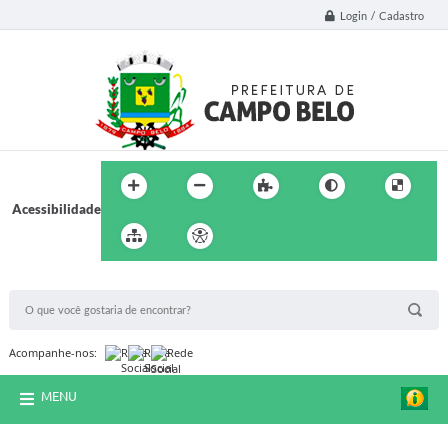
Login / Cadastro
Acessibilidade
BUSCA DO SITE:
Acompanhe-nos:
MENU