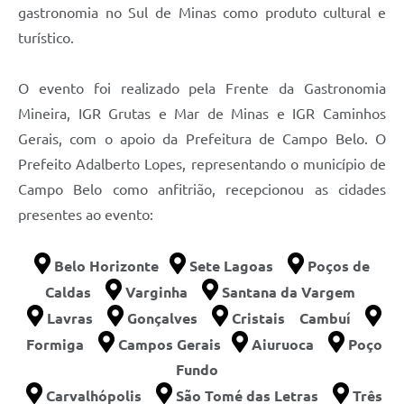
gastronomia no Sul de Minas como produto cultural e
turístico.
O evento foi realizado pela Frente da Gastronomia
Mineira, IGR Grutas e Mar de Minas e IGR Caminhos
Gerais, com o apoio da Prefeitura de Campo Belo. O
Prefeito Adalberto Lopes, representando o município de
Campo Belo como anfitrião, recepcionou as cidades
presentes ao evento:
Belo Horizonte
Sete Lagoas
Poços de
Caldas
Varginha
Santana da Vargem
Lavras
Gonçalves
Cristais Cambuí
Formiga
Campos Gerais
Aiuruoca
Poço
Fundo
Carvalhópolis
São Tomé das Letras
Três