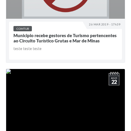
26 MAR 2019 - 17h39
COMTUR
Municipio recebe gestores de Turismo pertencentes
ao Circuito Turístico Grutas e Mar de Minas
teste teste teste
AGO
22