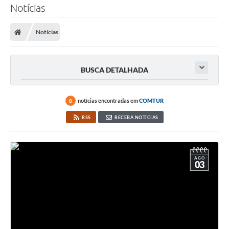
Notícias
Notícias
BUSCA DETALHADA
notícias encontradas em
COMTUR
8
RSS
RECEBA NOTÍCIAS
AGO
03