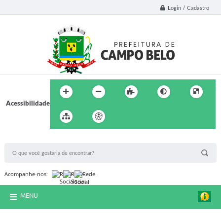
Login / Cadastro
Acessibilidade
BUSCA DO SITE:
Acompanhe-nos:
MENU