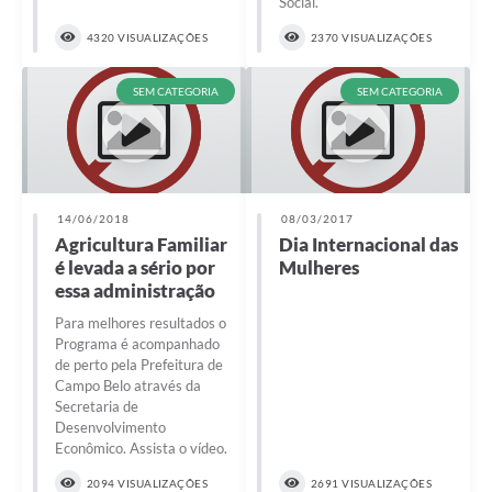
Social.
4320 VISUALIZAÇÕES
2370 VISUALIZAÇÕES
SEM CATEGORIA
SEM CATEGORIA
14/06/2018
08/03/2017
Agricultura Familiar
Dia Internacional das
é levada a sério por
Mulheres
essa administração
Para melhores resultados o
Programa é acompanhado
de perto pela Prefeitura de
Campo Belo através da
Secretaria de
Desenvolvimento
Econômico. Assista o vídeo.
2094 VISUALIZAÇÕES
2691 VISUALIZAÇÕES