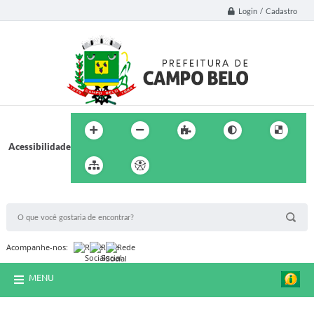
Login / Cadastro
Acessibilidade
BUSCA DO SITE:
Acompanhe-nos:
MENU