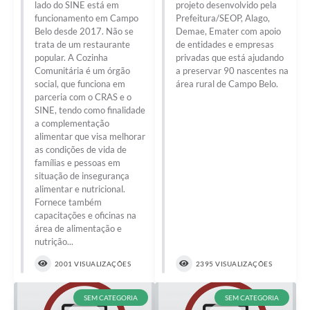
lado do SINE está em
projeto desenvolvido pela
funcionamento em Campo
Prefeitura/SEOP, Alago,
Belo desde 2017. Não se
Demae, Emater com apoio
trata de um restaurante
de entidades e empresas
popular. A Cozinha
privadas que está ajudando
Comunitária é um órgão
a preservar 90 nascentes na
social, que funciona em
área rural de Campo Belo.
parceria com o CRAS e o
SINE, tendo como finalidade
a complementação
alimentar que visa melhorar
as condições de vida de
famílias e pessoas em
situação de insegurança
alimentar e nutricional.
Fornece também
capacitações e oficinas na
área de alimentação e
nutrição...
2001 VISUALIZAÇÕES
2395 VISUALIZAÇÕES
SEM CATEGORIA
SEM CATEGORIA