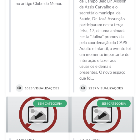
de Campo Belo Dr. Alisson
no antigo Clube do Menor.
de Assis Carvalho e o
secretário municipal de
Saúde, Dr. José Assunção,
participaram nesta terça-
feira, 17, de uma animada
Festa “Julina” promovida
pela coordenação do CAPS
Adulto e Infantil, o evento foi
um momento importante de
interação e lazer aos
usuários e demais
presentes. O novo espaço
que foi...
1623 VISUALIZAÇÕES
2239 VISUALIZAÇÕES
SEM CATEGORIA
SEM CATEGORIA
16/07/2018
13/07/2018