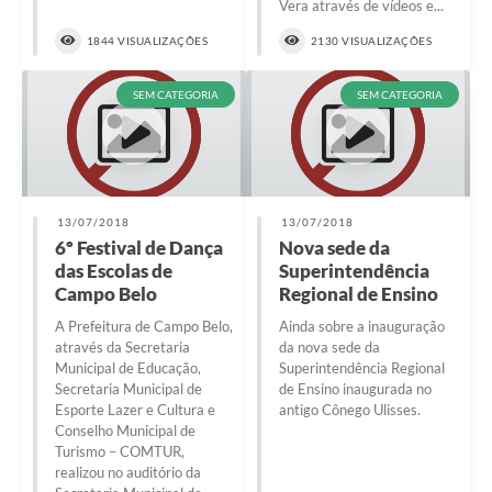
Vera através de vídeos e...
1844 VISUALIZAÇÕES
2130 VISUALIZAÇÕES
SEM CATEGORIA
SEM CATEGORIA
13/07/2018
13/07/2018
6º Festival de Dança
Nova sede da
das Escolas de
Superintendência
Campo Belo
Regional de Ensino
A Prefeitura de Campo Belo,
Ainda sobre a inauguração
através da Secretaria
da nova sede da
Municipal de Educação,
Superintendência Regional
Secretaria Municipal de
de Ensino inaugurada no
Esporte Lazer e Cultura e
antigo Cônego Ulisses.
Conselho Municipal de
Turismo – COMTUR,
realizou no auditório da