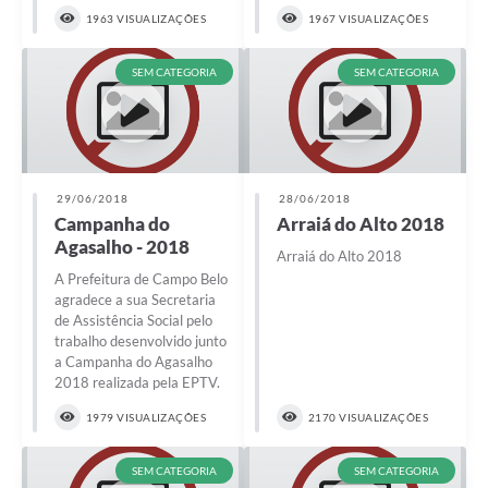
1963 VISUALIZAÇÕES
1967 VISUALIZAÇÕES
SEM CATEGORIA
SEM CATEGORIA
29/06/2018
28/06/2018
Campanha do
Arraiá do Alto 2018
Agasalho - 2018
Arraiá do Alto 2018
A Prefeitura de Campo Belo
agradece a sua Secretaria
de Assistência Social pelo
trabalho desenvolvido junto
a Campanha do Agasalho
2018 realizada pela EPTV.
1979 VISUALIZAÇÕES
2170 VISUALIZAÇÕES
SEM CATEGORIA
SEM CATEGORIA