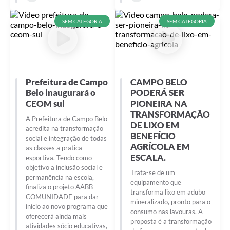
SEM CATEGORIA
SEM CATEGORIA
Prefeitura de Campo
CAMPO BELO
Belo inaugurará o
PODERÁ SER
CEOM sul
PIONEIRA NA
TRANSFORMAÇÃO
A Prefeitura de Campo Belo
DE LIXO EM
acredita na transformação
BENEFÍCIO
social e integração de todas
AGRÍCOLA EM
as classes a pratica
ESCALA.
esportiva. Tendo como
objetivo a inclusão social e
Trata-se de um
permanência na escola,
equipamento que
finaliza o projeto AABB
transforma lixo em adubo
COMUNIDADE para dar
mineralizado, pronto para o
início ao novo programa que
consumo nas lavouras. A
oferecerá ainda mais
proposta é a transformação
atividades sócio educativas,