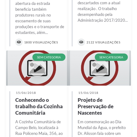
descartados com a atual
abertura da estrada
realização . O trabalho
beneficia também
desempenhado pela
produtores rurais no
Administração 2017/2020...
escoamento de suas
produções e o transporte de
estudantes, além...
1800 VISUALIZAÇÕES
2122 VISUALIZAÇÕES
SEM CATEGORIA
SEM CATEGORIA
15/06/2018
15/06/2018
Conhecendo o
Projeto de
trabalho da Cozinha
Preservação de
Comunitária
Nascentes
A Cozinha Comunitária de
Em comemoração ao Dia
Campo Belo, localizada à
Mundial da Água, o prefeito
Rua Policeno Maia, 356, ao
Dr. Alisson fala sobre um