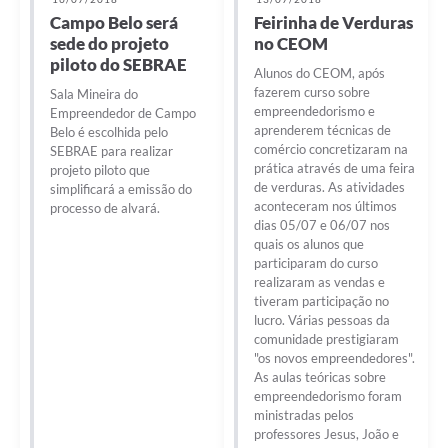
Campo Belo será
Feirinha de Verduras
sede do projeto
no CEOM
piloto do SEBRAE
Alunos do CEOM, após
fazerem curso sobre
Sala Mineira do
empreendedorismo e
Empreendedor de Campo
aprenderem técnicas de
Belo é escolhida pelo
comércio concretizaram na
SEBRAE para realizar
prática através de uma feira
projeto piloto que
de verduras. As atividades
simplificará a emissão do
aconteceram nos últimos
processo de alvará.
dias 05/07 e 06/07 nos
quais os alunos que
participaram do curso
realizaram as vendas e
tiveram participação no
lucro. Várias pessoas da
comunidade prestigiaram
"os novos empreendedores".
As aulas teóricas sobre
empreendedorismo foram
ministradas pelos
professores Jesus, João e