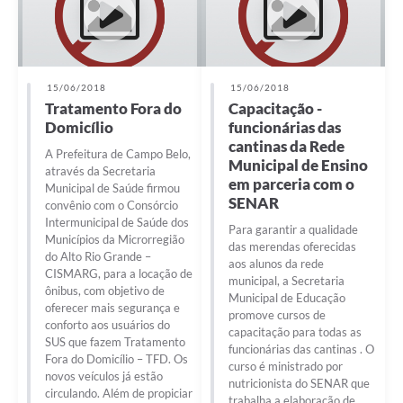
15/06/2018
15/06/2018
Tratamento Fora do
Capacitação -
Domicílio
funcionárias das
cantinas da Rede
A Prefeitura de Campo Belo,
Municipal de Ensino
através da Secretaria
em parceria com o
Municipal de Saúde firmou
SENAR
convênio com o Consórcio
Intermunicipal de Saúde dos
Para garantir a qualidade
Municípios da Microrregião
das merendas oferecidas
do Alto Rio Grande –
aos alunos da rede
CISMARG, para a locação de
municipal, a Secretaria
ônibus, com objetivo de
Municipal de Educação
oferecer mais segurança e
promove cursos de
conforto aos usuários do
capacitação para todas as
SUS que fazem Tratamento
funcionárias das cantinas . O
Fora do Domicílio – TFD. Os
curso é ministrado por
novos veículos já estão
nutricionista do SENAR que
circulando. Além de propiciar
trabalha a elaboração de