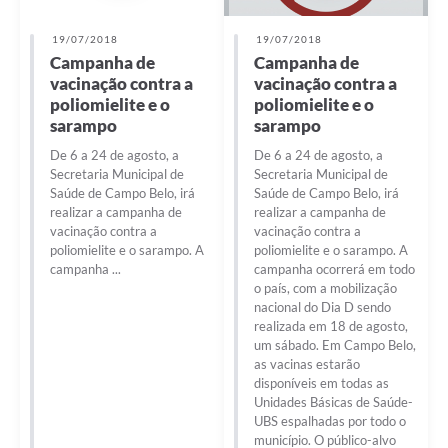
19/07/2018
19/07/2018
Campanha de
Campanha de
vacinação contra a
vacinação contra a
poliomielite e o
poliomielite e o
sarampo
sarampo
De 6 a 24 de agosto, a
De 6 a 24 de agosto, a
Secretaria Municipal de
Secretaria Municipal de
Saúde de Campo Belo, irá
Saúde de Campo Belo, irá
realizar a campanha de
realizar a campanha de
vacinação contra a
vacinação contra a
poliomielite e o sarampo. A
poliomielite e o sarampo. A
campanha ...
campanha ocorrerá em todo
o país, com a mobilização
nacional do Dia D sendo
realizada em 18 de agosto,
um sábado. Em Campo Belo,
as vacinas estarão
disponíveis em todas as
Unidades Básicas de Saúde-
UBS espalhadas por todo o
município. O público-alvo