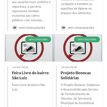
aos usuários mais conforto e
cardápios e também as
segurança, a parceria
questões de higiene no
representa também
preparo dos alimentos.
economia aos cofres
públicos, com veículos...
2404 VISUALIZAÇÕES
1801 VISUALIZAÇÕES
SEM CATEGORIA
SEM CATEGORIA
14/06/2018
14/06/2018
Feira Livre do bairro
Projeto Bonecas
São Luiz
Solidárias
Feira Livre do bairro São
O Projeto Bonecas Solidárias
Luiz
é desenvolvido pelo Serviço
de Fortalecimento de
Vínculos, da Secretaria
Municipal de Assistência