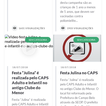
desta campanha são as
crianças de 1 ano a menos
de 5 anos, que devem ser
vacinadas contra
poliomielite...
1601 VISUALIZAÇÕES
1903 VISUALIZAÇÕES
SEM CATEGORIA
SEM CATEGORIA
18/07/2018
18/07/2018
Festa “Julina” é
Festa Julina no CAPS
realizada pelo CAPS
Festa “Julina” é realizada
Adulto e Infantil no
pelo CAPS Adulto e Infantil
antigo Clube do
no antigo Clube do Menor. O
Menor
local foi reformado pela
Prefeitura de Campo Belo
Festa “Julina” é realizada
através da SEOP. O prefeito
pelo CAPS Adulto e Infantil