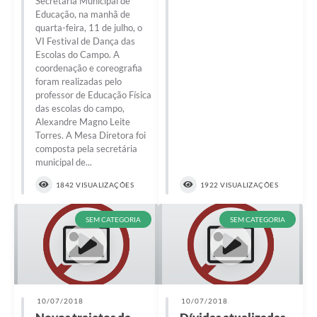
Secretaria Municipal de
Educação, na manhã de
quarta-feira, 11 de julho, o
VI Festival de Dança das
Escolas do Campo. A
coordenação e coreografia
foram realizadas pelo
professor de Educação Física
das escolas do campo,
Alexandre Magno Leite
Torres. A Mesa Diretora foi
composta pela secretária
municipal de...
1842 VISUALIZAÇÕES
1922 VISUALIZAÇÕES
SEM CATEGORIA
SEM CATEGORIA
10/07/2018
10/07/2018