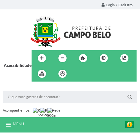
Login / Cadastro
Acessibilidade
BUSCA DO SITE:
Acompanhe-nos:
MENU