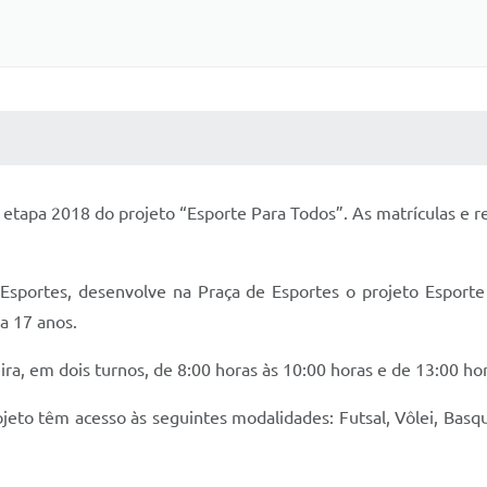
 MÍDIAS
RECEBA NOTÍCIAS
a etapa 2018 do projeto “Esporte Para Todos”. As matrículas e 
e Esportes, desenvolve na Praça de Esportes o projeto Esporte
a 17 anos.
ira, em dois turnos, de 8:00 horas às 10:00 horas e de 13:00 ho
rojeto têm acesso às seguintes modalidades: Futsal, Vôlei, Bas