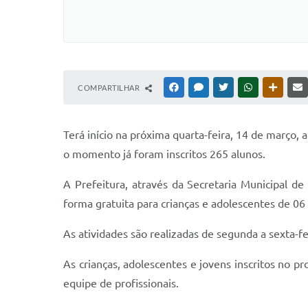
COMPARTILHAR
FACEBOOK
MESSENGER
TWITTER
WHATSAPP
OUTRAS
Terá início na próxima quarta-feira, 14 de março, 
o momento já foram inscritos 265 alunos.
A Prefeitura, através da Secretaria Municipal d
forma gratuita para crianças e adolescentes de 06 
As atividades são realizadas de segunda a sexta-fe
As crianças, adolescentes e jovens inscritos no p
equipe de profissionais.