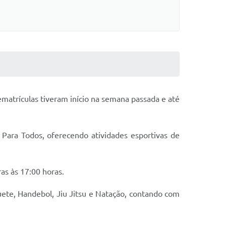
rematrículas tiveram início na semana passada e até
 Para Todos, oferecendo atividades esportivas de
ras às 17:00 horas.
quete, Handebol, Jiu Jitsu e Natação, contando com