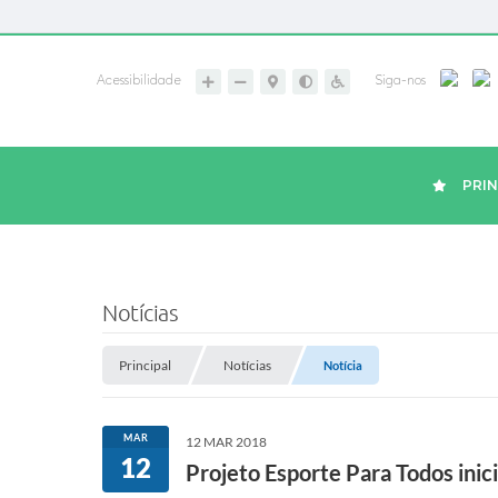
Acessibilidade
Siga-nos
PRIN
Notícias
Principal
Notícias
Notícia
MAR
12 MAR 2018
12
Projeto Esporte Para Todos inic