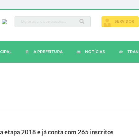
busca
SERVIDOR
CIPAL
A PREFEITURA
NOTÍCIAS
TRAN
ia etapa 2018 e já conta com 265 inscritos