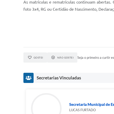
As matrículas e rematrículas continuam abertas. 
foto 3x4, RG ou Certidão de Nascimento, Declaraç
Seja o primeiro a curtir es
GOSTEI
NÃO GOSTEI
Secretarias Vinculadas
Secretaria Municipal de Es
LUCAS FURTADO