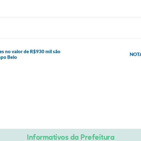
 no valor de R$930 mil são
NOTA
mpo Belo
Informativos da Prefeitura