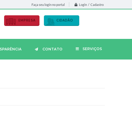
Login / Cadastro
Faça seu login no portal
EMPRESA
CIDADÃO
SERVIÇOS
SPARÊNCIA
CONTATO