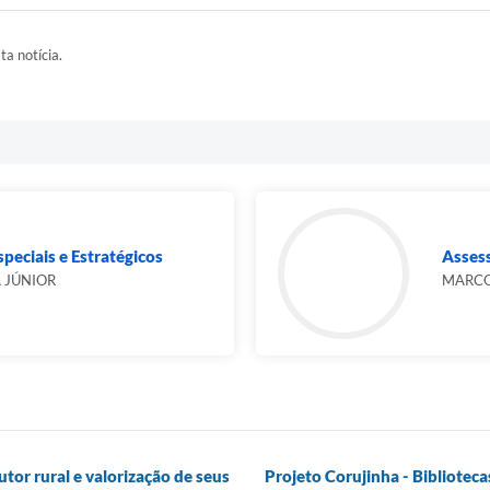
ta notícia.
peciais e Estratégicos
Assess
A JÚNIOR
MARCO
tor rural e valorização de seus
Projeto Corujinha - Biblioteca