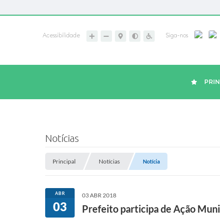
Acessibilidade
Siga-nos
PRIN
Notícias
Principal
Notícias
Notícia
ABR
03 ABR 2018
03
Prefeito participa de Ação Mu