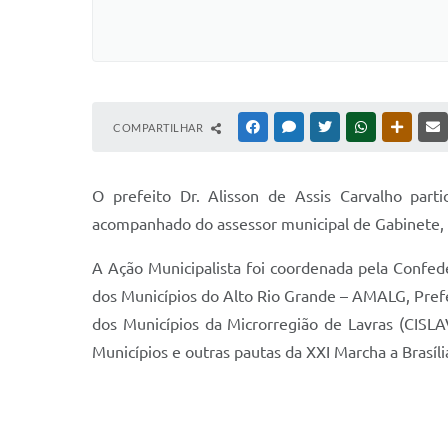
COMPARTILHAR
FACEBOOK
MESSENGER
TWITTER
WHATSAPP
OUTRAS
O prefeito Dr. Alisson de Assis Carvalho par
acompanhado do assessor municipal de Gabinete, 
A Ação Municipalista foi coordenada pela Confe
dos Municípios do Alto Rio Grande – AMALG, Pref
dos Municípios da Microrregião de Lavras (CISLA
Municípios e outras pautas da XXI Marcha a Brasíli