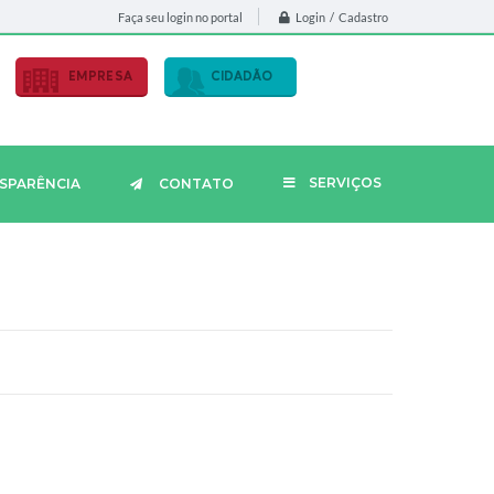
Login / Cadastro
Faça seu login no portal
EMPRESA
CIDADÃO
SERVIÇOS
SPARÊNCIA
CONTATO