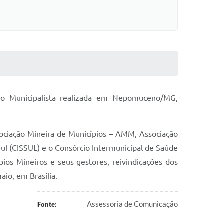
ção Municipalista realizada em Nepomuceno/MG,
ociação Mineira de Municípios – AMM, Associação
l (CISSUL) e o Consórcio Intermunicipal de Saúde
ios Mineiros e seus gestores, reivindicações dos
aio, em Brasília.
Assessoria de Comunicação
Fonte: