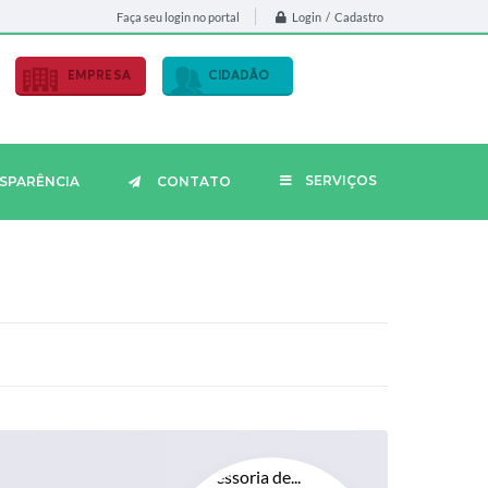
Login / Cadastro
Faça seu login no portal
EMPRESA
CIDADÃO
SERVIÇOS
SPARÊNCIA
CONTATO