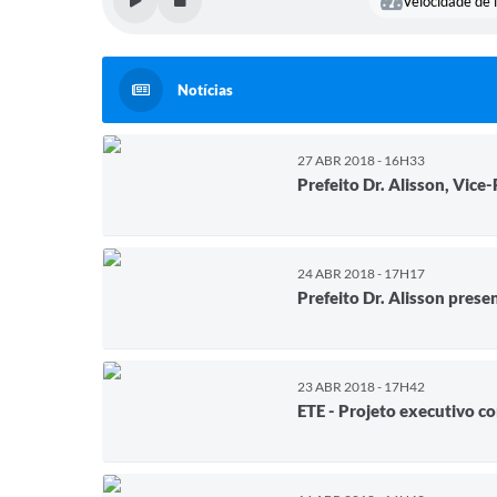
Velocidade de l
Notícias
27 ABR 2018 - 16H33
Prefeito Dr. Alisson, Vice
24 ABR 2018 - 17H17
Prefeito Dr. Alisson pres
23 ABR 2018 - 17H42
ETE - Projeto executivo c