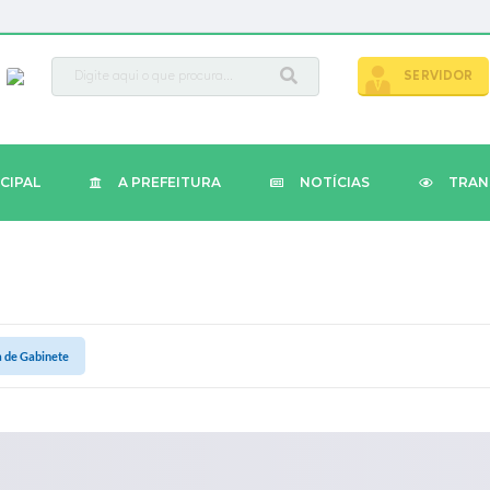
busca
SERVIDOR
CIPAL
A PREFEITURA
NOTÍCIAS
TRAN
a de Gabinete