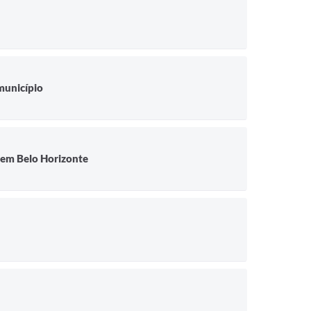
 município
 em Belo Horizonte