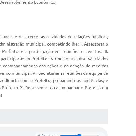
de Desenvolvimento Econômico.
onais, e de exercer as atividades de relações públicas,
inistração municipal, competindo-lhe: I. Assessorar o
o Prefeito, e a participação em reuniões e eventos. III.
articipação do Prefeito. IV. Controlar a observância dos
o no acompanhamento das ações e na adoção de medidas
verno municipal. VI. Secretariar as reuniões da equipe de
 audiência com o Prefeito, preparando as audiências, e
o Prefeito. X. Representar ou acompanhar o Prefeito em
as