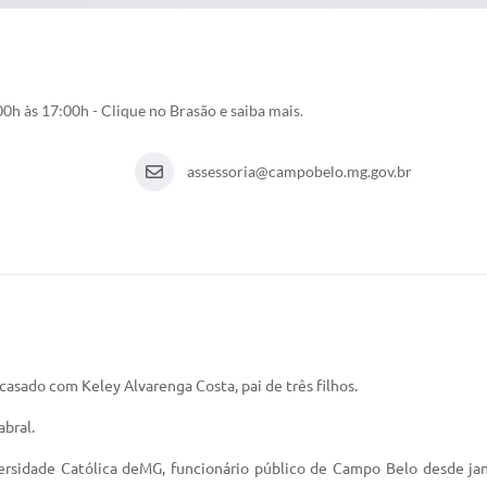
0h às 17:00h - Clique no Brasão e saiba mais.
assessoria@campobelo.mg.gov.br
casado com Keley Alvarenga Costa, pai de três filhos.
bral.
rsidade Católica deMG, funcionário público de Campo Belo desde ja