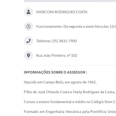
MARCONI RODRIGUES COSTA
Funcionamento: De segunda a sexta-feira das 12:0
Telefone: (35) 3831-7900
Rua João Pinheiro, nº 102
INFORMAÇÕES SOBRE O ASSESSOR :
Nascido em Campo Belo, em agosto de 1962.
Filho de José Orlando Costa e Marly Rodrigues da Costa, 
Cursou o ensino fundamental e médio no Colégio Dom Ca
Formado em Engenharia Mecânica pela Pontifícia Unive