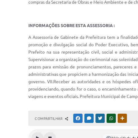
compras da Secretaria de Obras e Meio Ambiente e de c
INFORMAÇÕES SOBRE ESTA ASSESSORIA :
A Assessoria de Gabinete da Prefeitura tem a finalidad
promoção e divulgação social do Poder Executivo, bem
Prefeito na sua representação civil, social e administr
Supervisionar a organização do cerimonial nas solenidad
prazos para emissão de pronunciamentos, pareceres e
administrativas que propiciem a harmonização das iniciat
governo. VII.Receber as autoridades e os hóspedes ofi
providenciando, quando for o caso, o encaminhamento a
viagens e eventos oficiais. Prefeitura Municipal de Cam
COMPARTILHAR
FACEBOOK
MESSENGER
TWITTER
WHATSAPP
OUTRAS