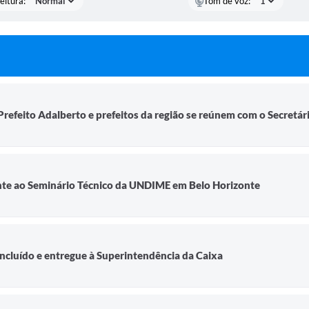
eitura:
Tom de voz:
-Prefeito Adalberto e prefeitos da região se reúnem com o Secretár
ente ao Seminário Técnico da UNDIME em Belo Horizonte
oncluído e entregue à Superintendência da Caixa