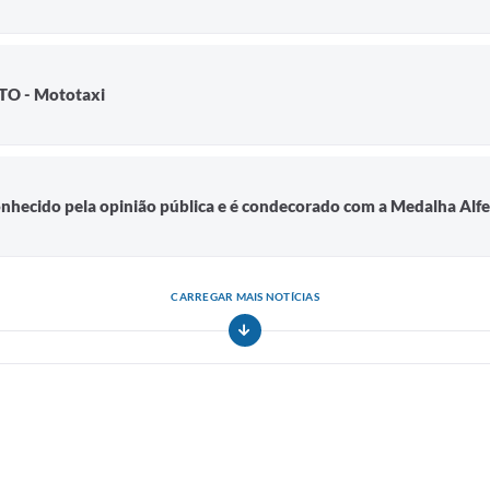
O - Mototaxi
onhecido pela opinião pública e é condecorado com a Medalha Alfe
CARREGAR MAIS NOTÍCIAS