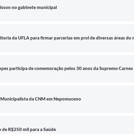
lisson no gabinete municipal
itoria da UFLA para firmar parcerias em prol de diversas áreas do
Lopes participa de comemoração pelos 30 anos da Supremo Carnes
ão Municipalista da CNM em Nepomuceno
o de R$250 mil para a Saúde