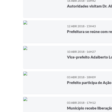
16 ABR 2018 - 16H42
Autoridades visitam Dr. A
12 ABR 2018 - 15H43
Prefeitura se reúne com re
10 ABR 2018 - 16H27
Vice-prefeito Adalberto 
03 ABR 2018 - 18H09
Prefeito participa de Aç
03 ABR 2018 - 17H12
Município recebe liberaçã