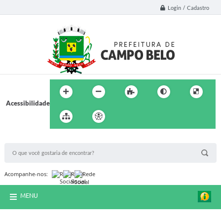
Login / Cadastro
Acessibilidade
BUSCA DO SITE:
Acompanhe-nos:
MENU