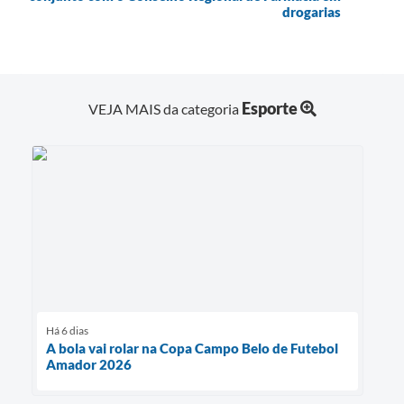
drogarias
Esporte
VEJA MAIS da categoria
Há 6 dias
A bola vai rolar na Copa Campo Belo de Futebol
Amador 2026