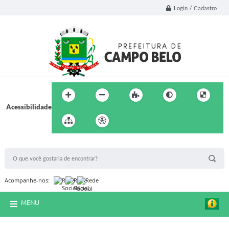
Login / Cadastro
Acessibilidade
BUSCA DO SITE:
Acompanhe-nos:
MENU