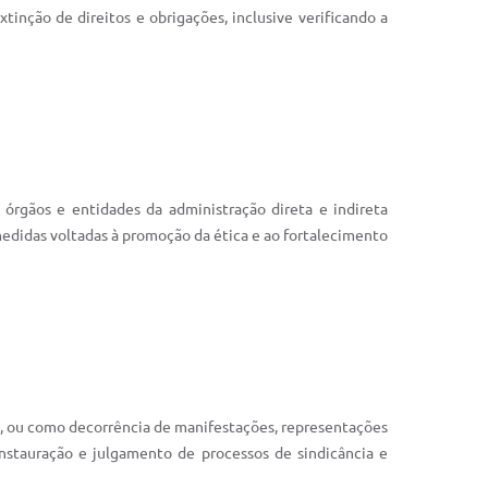
tinção de direitos e obrigações, inclusive verificando a
órgãos e entidades da administração direta e indireta
medidas voltadas à promoção da ética e ao fortalecimento
cio, ou como decorrência de manifestações, representações
instauração e julgamento de processos de sindicância e