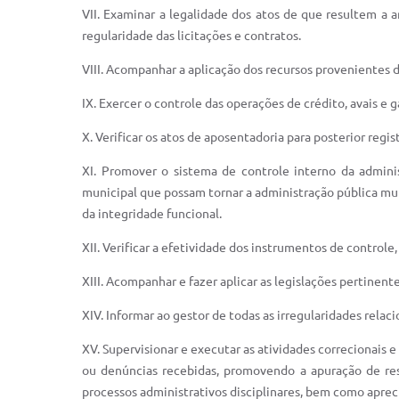
VII. Examinar a legalidade dos atos de que resultem a a
regularidade das licitações e contratos.
VIII. Acompanhar a aplicação dos recursos provenientes 
IX. Exercer o controle das operações de crédito, avais e 
X. Verificar os atos de aposentadoria para posterior regi
XI. Promover o sistema de controle interno da admini
municipal que possam tornar a administração pública mun
da integridade funcional.
XII. Verificar a efetividade dos instrumentos de controle,
XIII. Acompanhar e fazer aplicar as legislações pertinent
XIV. Informar ao gestor de todas as irregularidades rel
XV. Supervisionar e executar as atividades correcionais 
ou denúncias recebidas, promovendo a apuração de resp
processos administrativos disciplinares, bem como apreci