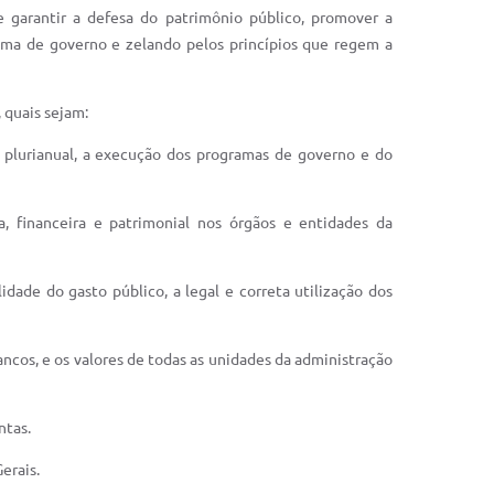
 garantir a defesa do patrimônio público, promover a
rama de governo e zelando pelos princípios que regem a
 quais sejam:
o plurianual, a execução dos programas de governo e do
ia, financeira e patrimonial nos órgãos e entidades da
lidade do gasto público, a legal e correta utilização dos
ncos, e os valores de todas as unidades da administração
ntas.
erais.