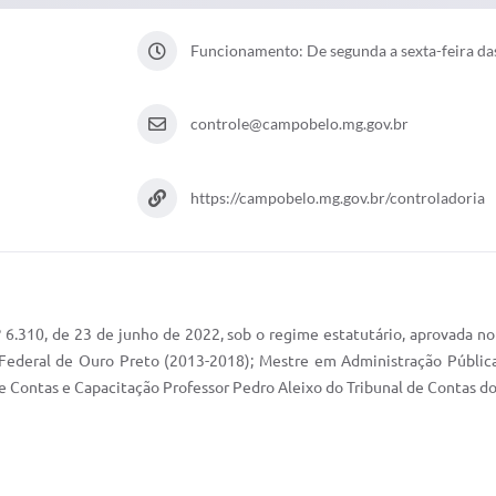
Funcionamento: De segunda a sexta-feira da
controle@campobelo.mg.gov.br
https://campobelo.mg.gov.br/controladoria
 6.310, de 23 de junho de 2022, sob o regime estatutário, aprovada n
Federal de Ouro Preto (2013-2018); Mestre em Administração Pública
de Contas e Capacitação Professor Pedro Aleixo do Tribunal de Contas d