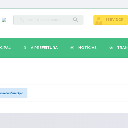
busca
SERVIDOR
CIPAL
A PREFEITURA
NOTÍCIAS
TRAN
ria do Município