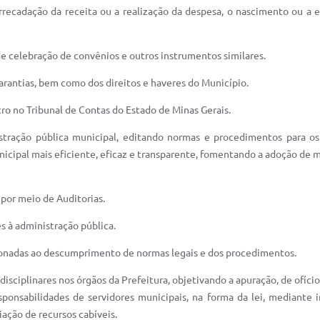
rrecadação da receita ou a realização da despesa, o nascimento ou a ex
de celebração de convênios e outros instrumentos similares.
garantias, bem como dos direitos e haveres do Município.
stro no Tribunal de Contas do Estado de Minas Gerais.
stração pública municipal, editando normas e procedimentos para os 
icipal mais eficiente, eficaz e transparente, fomentando a adoção de 
 por meio de Auditorias.
es à administração pública.
acionadas ao descumprimento de normas legais e dos procedimentos.
e disciplinares nos órgãos da Prefeitura, objetivando a apuração, de ofí
onsabilidades de servidores municipais, na forma da lei, mediante 
ação de recursos cabíveis.