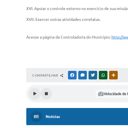
XVI. Apoiar o controle externo no exercício de sua missão
XVII. Exercer outras atividades correlatas.
Acesse a página da Controladoria do Município:
http://w
COMPARTILHAR
FACEBOOK
MESSENGER
TWITTER
WHATSAPP
OUTRAS
Velocidade de l
Notícias