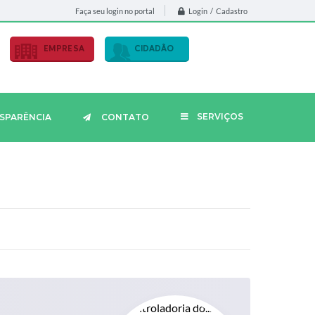
Login / Cadastro
Faça seu login no portal
EMPRESA
CIDADÃO
SERVIÇOS
SPARÊNCIA
CONTATO