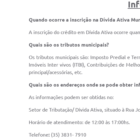
In
Quando ocorre a inscrição na Dívida Ativa Mun
A inscrição do crédito em Dívida Ativa ocorre qua
Quais são os tributos municipais?
Os tributos municipais são: Imposto Predial e Te
Imóveis Inter vivos (ITBI), Contribuições de Melho
principal/acessórias, etc.
Quais são os endereços onde se pode obter in
As informações podem ser obtidas no:
Setor de Tributação/ Dívida Ativa, situado à Rua Jo
Horário de atendimento: de 12:00 às 17:00hs.
Telefone
:
(35) 3831- 7910