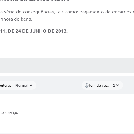
a série de consequências, tais como: pagamento de encargos de
enhora de bens.
1, DE 24 DE JUNHO DE 2013.
 MÍDIAS
eitura:
Tom de voz:
ste serviço.