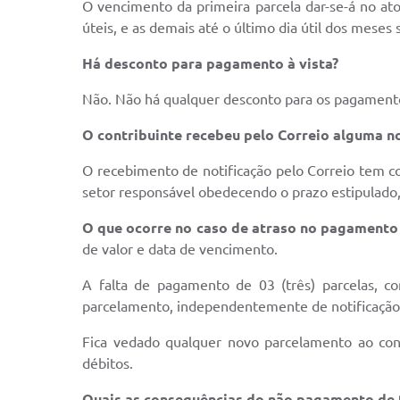
O vencimento da primeira parcela dar-se-á no at
úteis, e as demais até o último dia útil dos meses
Há desconto para pagamento à vista?
Não. Não há qualquer desconto para os pagamentos
O contribuinte recebeu pelo Correio alguma not
O recebimento de notificação pelo Correio tem co
setor responsável obedecendo o prazo estipulado, a
O que ocorre no caso de atraso no pagamento
de valor e data de vencimento.
A falta de pagamento de 03 (três) parcelas, co
parcelamento, independentemente de notificação,
Fica vedado qualquer novo parcelamento ao con
débitos.
Quais as consequências do não pagamento de 