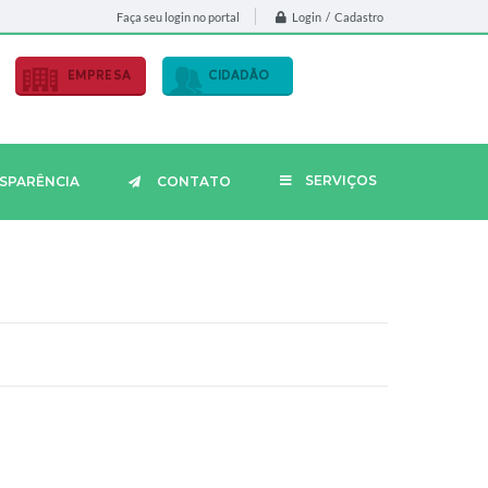
Login / Cadastro
Faça seu login no portal
EMPRESA
CIDADÃO
SERVIÇOS
SPARÊNCIA
CONTATO