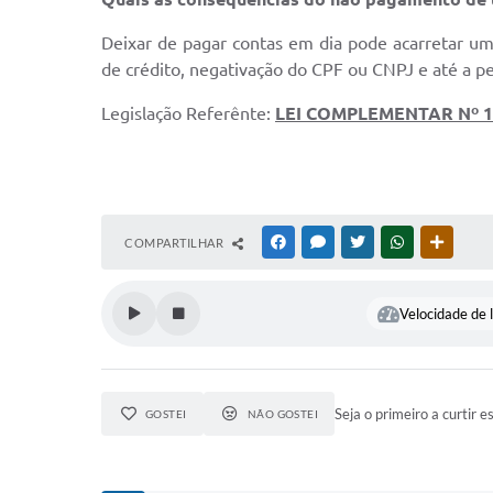
Deixar de pagar contas em dia pode acarretar um
de crédito, negativação do CPF ou CNPJ e até a p
Legislação Referênte:
LEI COMPLEMENTAR Nº 11
COMPARTILHAR
FACEBOOK
MESSENGER
TWITTER
WHATSAPP
OUTRAS
Velocidade de l
Seja o primeiro a curtir e
GOSTEI
NÃO GOSTEI