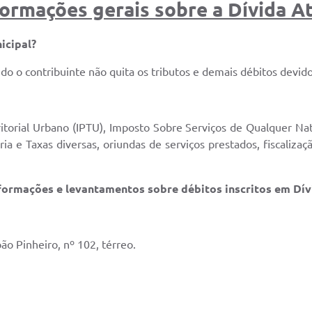
formações gerais sobre a Dívida At
icipal?
ndo o contribuinte não quita os tributos e demais débitos devi
rritorial Urbano (IPTU), Imposto Sobre Serviços de Qualquer 
ria e Taxas diversas, oriundas de serviços prestados, fiscaliz
formações e levantamentos sobre débitos inscritos em Dív
ão Pinheiro, nº 102, térreo.