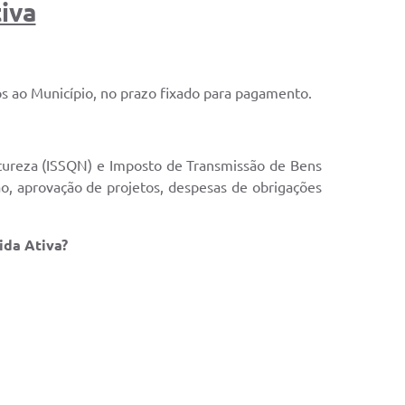
iva
dos ao Município, no prazo fixado para pagamento.
Natureza (ISSQN) e Imposto de Transmissão de Bens
ação, aprovação de projetos, despesas de obrigações
ida Ativa?