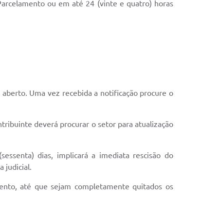
Parcelamento ou em até 24 (vinte e quatro) horas
 aberto. Uma vez recebida a notificação procure o
tribuinte deverá procurar o setor para atualização
essenta) dias, implicará a imediata rescisão do
judicial.
mento, até que sejam completamente quitados os