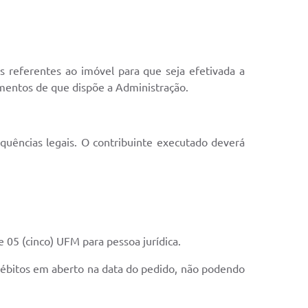
 referentes ao imóvel para que seja efetivada a
ementos de que dispõe a Administração.
quências legais. O contribuinte executado deverá
e 05 (cinco) UFM para pessoa jurídica.
 débitos em aberto na data do pedido, não podendo