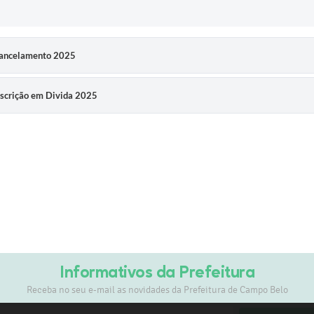
 Cancelamento 2025
nscrição em Divida 2025
Informativos da Prefeitura
Receba no seu e-mail as novidades da Prefeitura de Campo Belo