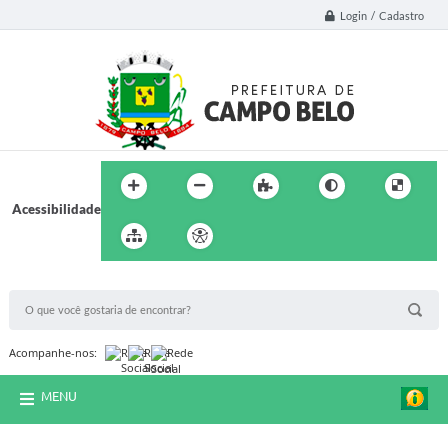
Login / Cadastro
Acessibilidade
BUSCA DO SITE:
Acompanhe-nos:
MENU