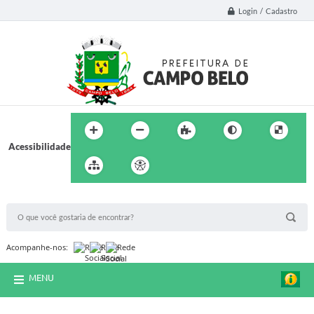
Login / Cadastro
Acessibilidade
BUSCA DO SITE:
Acompanhe-nos:
MENU