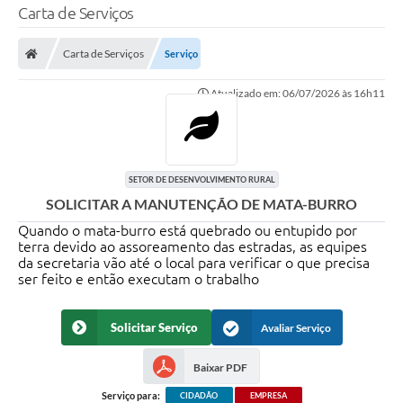
Carta de Serviços
Carta de Serviços
Serviço
Atualizado em: 06/07/2026 às 16h11
SETOR DE DESENVOLVIMENTO RURAL
SOLICITAR A MANUTENÇÃO DE MATA-BURRO
Quando o mata-burro está quebrado ou entupido por
terra devido ao assoreamento das estradas, as equipes
da secretaria vão até o local para verificar o que precisa
ser feito e então executam o trabalho
Solicitar Serviço
Avaliar Serviço
Baixar PDF
Serviço para:
CIDADÃO
EMPRESA