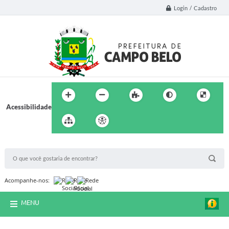
Login / Cadastro
Acessibilidade
BUSCA DO SITE:
Acompanhe-nos:
MENU