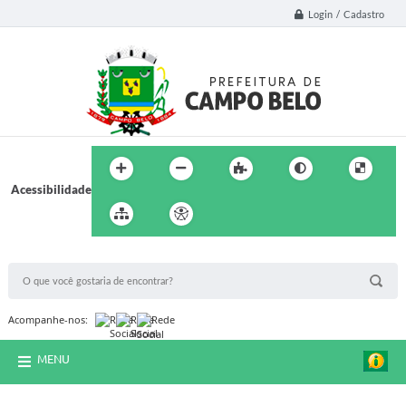
Login / Cadastro
Acessibilidade
BUSCA DO SITE:
Acompanhe-nos:
MENU