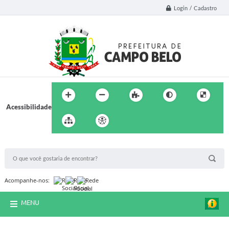
Login / Cadastro
Acessibilidade
BUSCA DO SITE:
Acompanhe-nos:
MENU