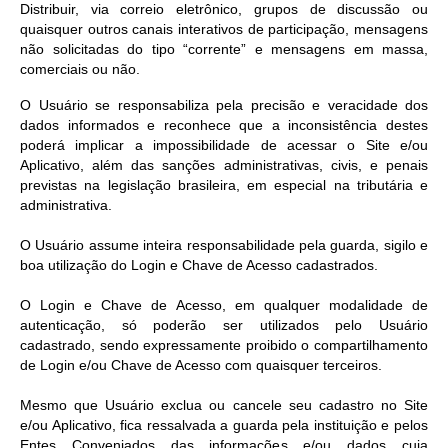
Distribuir, via correio eletrônico, grupos de discussão ou
quaisquer outros canais interativos de participação, mensagens
não solicitadas do tipo “corrente” e mensagens em massa,
comerciais ou não.
O Usuário se responsabiliza pela precisão e veracidade dos
dados informados e reconhece que a inconsistência destes
poderá implicar a impossibilidade de acessar o Site e/ou
Aplicativo, além das sanções administrativas, civis, e penais
previstas na legislação brasileira, em especial na tributária e
administrativa.
O Usuário assume inteira responsabilidade pela guarda, sigilo e
boa utilização do Login e Chave de Acesso cadastrados.
O Login e Chave de Acesso, em qualquer modalidade de
autenticação, só poderão ser utilizados pelo Usuário
cadastrado, sendo expressamente proibido o compartilhamento
de Login e/ou Chave de Acesso com quaisquer terceiros.
Mesmo que Usuário exclua ou cancele seu cadastro no Site
e/ou Aplicativo, fica ressalvada a guarda pela instituição e pelos
Entes Conveniados das informações e/ou dados cuja