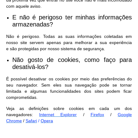
da próxima vez que entrar no site você não é mais incomodado
com aquele aviso.
E não é perigoso ter minhas informações
armazenadas?
Não é perigoso. Todas as suas informações coletadas em
nosso site servem apenas para melhorar a sua experiência
e são protegidas por nosso sistema de segurança.
Não gosto de cookies, como faço para
desativá-los?
É possível desativar os cookies por meio das preferências do
seu navegador. Sem eles sua navegação pode se tornar
limitada e algumas funcionalidades dos sites podem ficar
comprometidas.
Veja as definições sobre cookies em cada um dos
navegadores:
Internet Explorer
/
Firefox
/
Google
Chrome
/
Safari
/
Opera