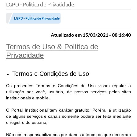
LGPD - Política de Privacidade
LGPD - Política de Privacidade
Atualizado em 15/03/2021 - 08:16:40
Termos de Uso & Política de
Privacidade
Termos e Condições de Uso
Os presentes Termos e Condições de Uso visam regular a
utilização por você, usuário, de nossos serviços pelos sites
institucionais e mobile.
O Portal Institucional tem caráter gratuito. Porém, a utilização
de alguns serviços e canais somente poderá ser feita mediante
o registro do usuário;
Não nos responsabilizamos por danos a terceiros que decorram