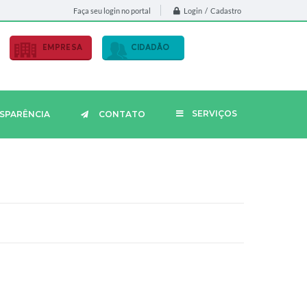
Login / Cadastro
Faça seu login no portal
EMPRESA
CIDADÃO
SERVIÇOS
SPARÊNCIA
CONTATO