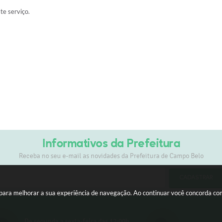
ste serviço.
Informativos da Prefeitura
Receba no seu e-mail as novidades da Prefeitura de Campo Belo
CADASTRAR
s para melhorar a sua experiência de navegação. Ao continuar você concorda c
De segunda a sexta-feira das 12:00h