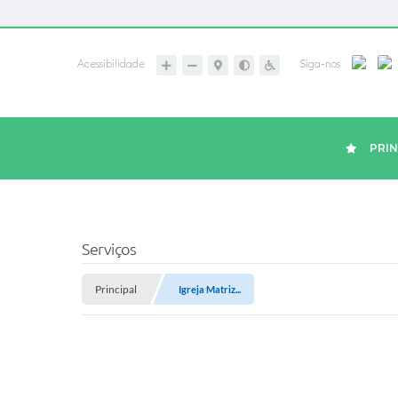
Acessibilidade
Siga-nos
PRIN
Serviços
Principal
Igreja Matriz...