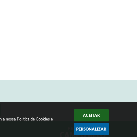
ACEITAR
om a nossa
Política de Cookies
e
PERSONALIZAR