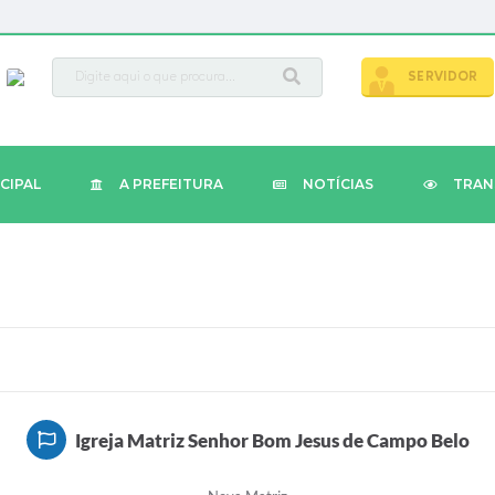
busca
SERVIDOR
CIPAL
A PREFEITURA
NOTÍCIAS
TRAN
Igreja Matriz Senhor Bom Jesus de Campo Belo