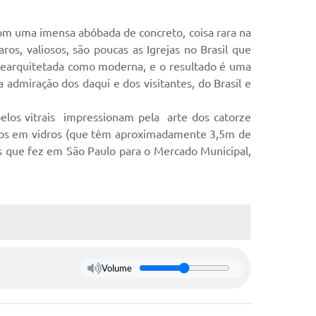
 com uma imensa abóbada de concreto, coisa rara na
os, valiosos, são poucas as Igrejas no Brasil que
rearquitetada como moderna, e o resultado é uma
admiração dos daqui e dos visitantes, do Brasil e
pelos vitrais impressionam pela arte dos catorze
adros em vidros (que têm aproximadamente 3,5m de
éis que fez em São Paulo para o Mercado Municipal,
Volume