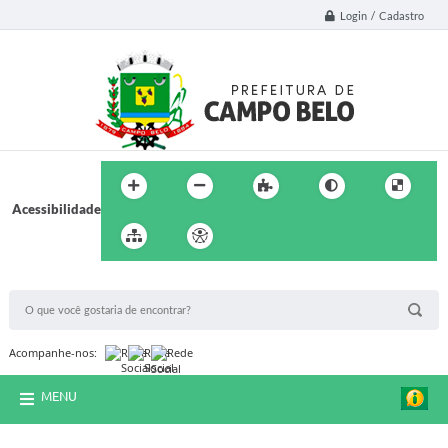
Login / Cadastro
Acessibilidade
BUSCA DO SITE:
Acompanhe-nos:
MENU