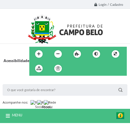
Login / Cadastro
Acessibilidade
BUSCA DO SITE:
Acompanhe-nos:
MENU