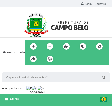
Login / Cadastro
Acessibilidade
BUSCA DO SITE:
Acompanhe-nos:
MENU