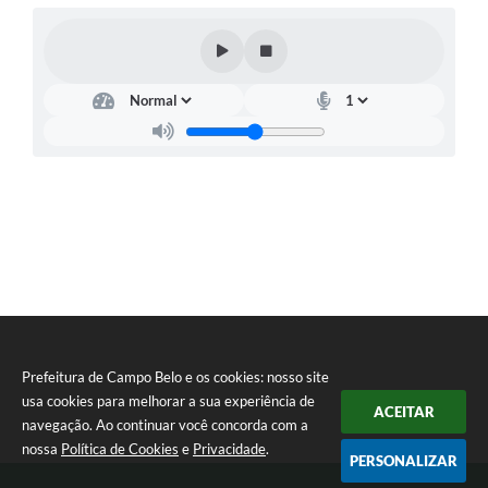
Prefeitura de Campo Belo e os cookies: nosso site
usa cookies para melhorar a sua experiência de
ACEITAR
navegação. Ao continuar você concorda com a
nossa
Política de Cookies
e
Privacidade
.
PERSONALIZAR