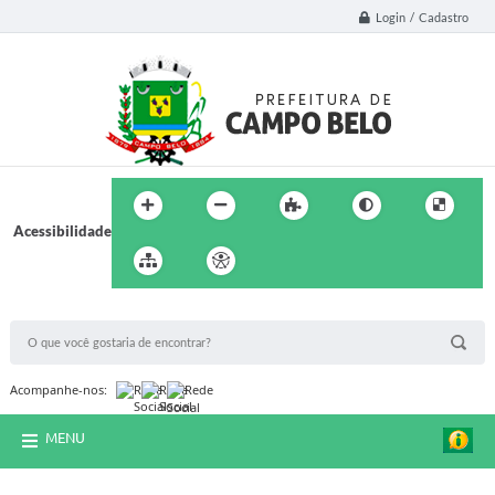
Login / Cadastro
Acessibilidade
BUSCA DO SITE:
Acompanhe-nos:
MENU