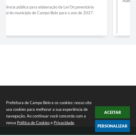
Audiência Pública para elaboração da LDO 2027.
Prefeitura de Campo Belo e os cookies: nosso site
usa cookies para melhorar a sua experiência de
ACEITAR
navegação. Ao continuar você concorda com a
nossa
Política de Cookies
e
Privacidade
.
PERSONALIZAR