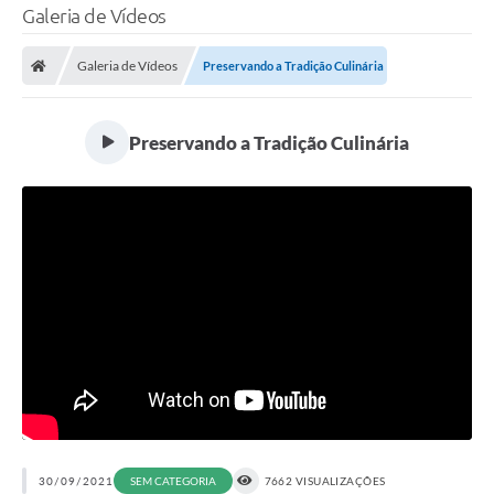
Galeria de Vídeos
Galeria de Vídeos
Preservando a Tradição Culinária
Preservando a Tradição Culinária
30/09/2021
SEM CATEGORIA
7662 VISUALIZAÇÕES